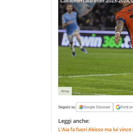
Calciomercato Inter 2023-2024, tu
Ansa
Seguici su:
Google Discover
Fonti pr
Leggi anche:
L'Aia fa fuori Abisso ma lui vinc