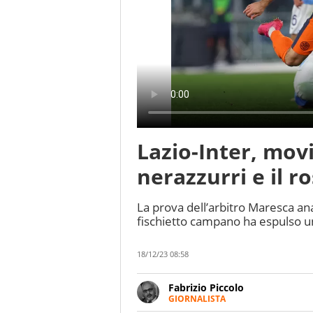
Lazio-Inter, movi
nerazzurri e il r
La prova dell’arbitro Maresca anal
fischietto campano ha espulso u
18/12/23 08:58
Fabrizio Piccolo
GIORNALISTA
Nella sua carriera ha seguito 