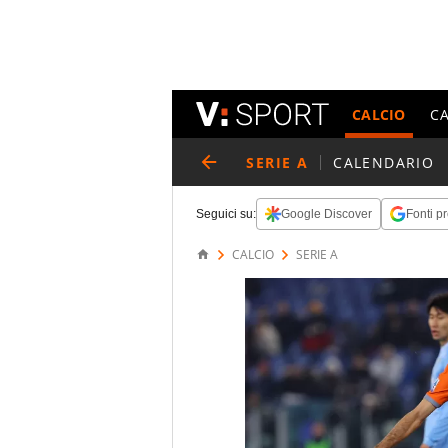
CALCIO
C
SERIE A
CALENDARIO
Seguici su:
Google Discover
Fonti pr
CALCIO
SERIE A