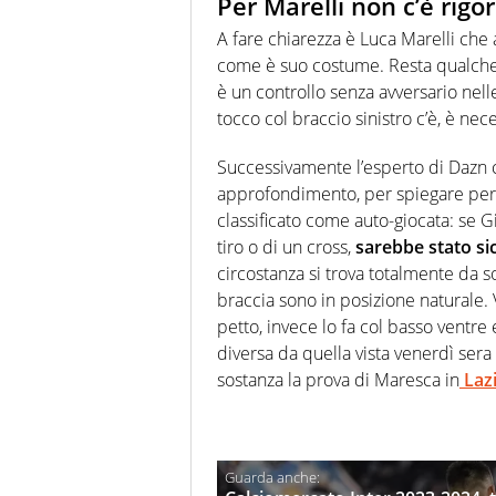
Per Marelli non c’è rigor
A fare chiarezza è Luca Marelli che 
come è suo costume. Resta qualche 
è un controllo senza avversario nell
tocco col braccio sinistro c’è, è n
Successivamente l’esperto di Dazn c
approfondimento, per spiegare perc
classificato come auto-giocata: se Gi
tiro o di un cross,
sarebbe stato si
circostanza si trova totalmente da s
braccia sono in posizione naturale. V
petto, invece lo fa col basso ventre e
diversa da quella vista venerdì sera
sostanza la prova di Maresca in
Lazi