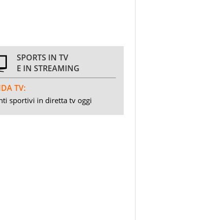
SPORTS IN TV
E IN STREAMING
DA TV:
ti sportivi in diretta tv oggi