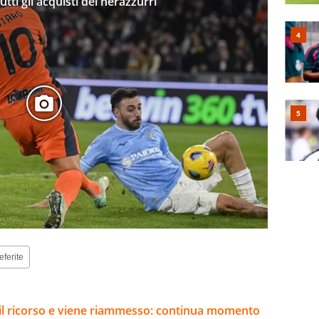
tti gli acquisti dei nerazzurri
eferite
e il ricorso e viene riammesso: continua momento