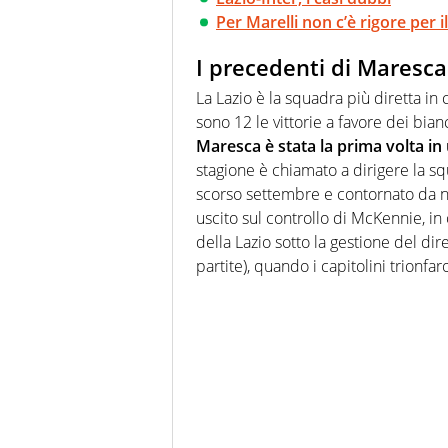
Per Marelli non c’è rigore per i
I precedenti di Maresca
La Lazio è la squadra più diretta in 
sono 12 le vittorie a favore dei bian
Maresca è stata la prima volta in
stagione è chiamato a dirigere la squa
scorso settembre e contornato da n
uscito sul controllo di McKennie, in 
della Lazio sotto la gestione del d
partite), quando i capitolini trionfa