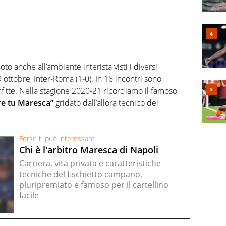
to anche all’ambiente interista visti i diversi
9 ottobre, Inter-Roma (1-0). In 16 incontri sono
onfitte. Nella stagione 2020-21 ricordiamo il famoso
re tu Maresca”
gridato dall’allora tecnico dei
Forse ti può interessare
Chi è l'arbitro Maresca di Napoli
Carriera, vita privata e caratteristiche
tecniche del fischietto campano,
pluripremiato e famoso per il cartellino
facile