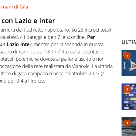
l mani di Gila
 con Lazio e Inter
carriera dal fischietto napoletano. Su 23 incroci totali
cocelesti, 4 i pareggi e ben 7 le sconfitte.
Per
ULTI
 un Lazio-Inter
, mentre per la seconda in questa
dra di Sarri, dopo il 3-1 inflitto dalla Juventus lo
otevoli polemiche dovute al pallone uscito o non
occasione della rete realizzata da Vlahovic. La vittoria
irettore di gara campano manca da ottobre 2022 (4
rono per 0-4 a Firenze.