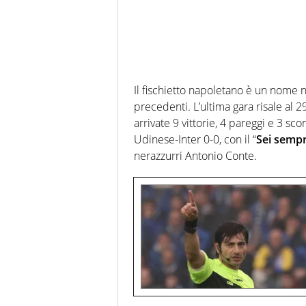
Il fischietto napoletano è un nome no
precedenti. L’ultima gara risale al 2
arrivate 9 vittorie, 4 pareggi e 3 sc
Udinese-Inter 0-0, con il “
Sei semp
nerazzurri Antonio Conte.