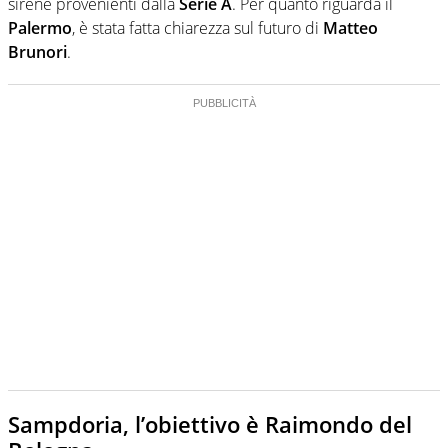
sirene provenienti dalla
Serie A
. Per quanto riguarda il
Palermo
, è stata fatta chiarezza sul futuro di
Matteo
Brunori
.
Sampdoria, l’obiettivo è Raimondo del