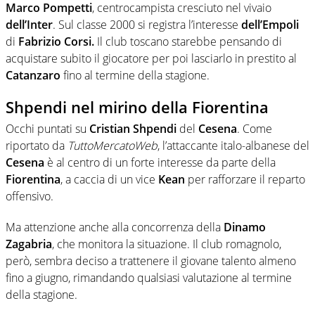
Marco
Pompetti
, centrocampista cresciuto nel vivaio
dell’Inter
. Sul classe 2000 si registra l’interesse
dell’Empoli
di
Fabrizio
Corsi.
Il club toscano starebbe pensando di
acquistare subito il giocatore per poi lasciarlo in prestito al
Catanzaro
fino al termine della stagione.
Shpendi nel mirino della Fiorentina
Occhi puntati su
Cristian
Shpendi
del
Cesena
. Come
riportato da
TuttoMercatoWeb
, l’attaccante italo-albanese del
Cesena
è al centro di un forte interesse da parte della
Fiorentina
, a caccia di un vice
Kean
per rafforzare il reparto
offensivo.
Ma attenzione anche alla concorrenza della
Dinamo
Zagabria
, che monitora la situazione. Il club romagnolo,
però, sembra deciso a trattenere il giovane talento almeno
fino a giugno, rimandando qualsiasi valutazione al termine
della stagione.