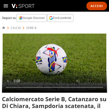
ACCEDI
Seguici su:
Google Discover
Fonti preferite
CALCIO
SERIE B
Calciomercato Serie B, Catanzaro su
Di Chiara, Sampdoria scatenata, il