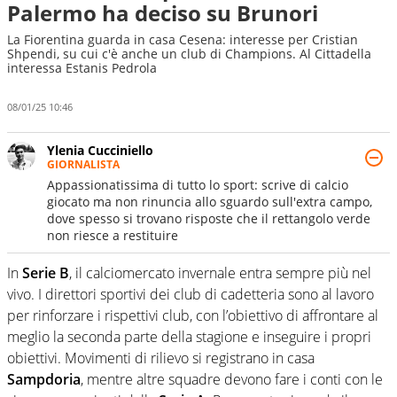
Palermo ha deciso su Brunori
La Fiorentina guarda in casa Cesena: interesse per Cristian
Shpendi, su cui c'è anche un club di Champions. Al Cittadella
interessa Estanis Pedrola
08/01/25 10:46
Ylenia Cucciniello
GIORNALISTA
Appassionatissima di tutto lo sport: scrive di calcio
giocato ma non rinuncia allo sguardo sull'extra campo,
dove spesso si trovano risposte che il rettangolo verde
non riesce a restituire
In
Serie B
, il calciomercato invernale entra sempre più nel
vivo. I direttori sportivi dei club di cadetteria sono al lavoro
per rinforzare i rispettivi club, con l’obiettivo di affrontare al
meglio la seconda parte della stagione e inseguire i propri
obiettivi. Movimenti di rilievo si registrano in casa
Sampdoria
, mentre altre squadre devono fare i conti con le