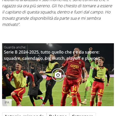
ragazzo sia ora più sereno. Gli ho chiesto di tornare a essere
il capitano di questa squadra, dentro e fuori dal campo. Ho
trovato grande disponibilità da parte sua e mi sembra
motivato”.
Serie B 2024-2025, tutto quello che c’è da sapere:
squadre, calendario, big match, playoff e playout
IPA