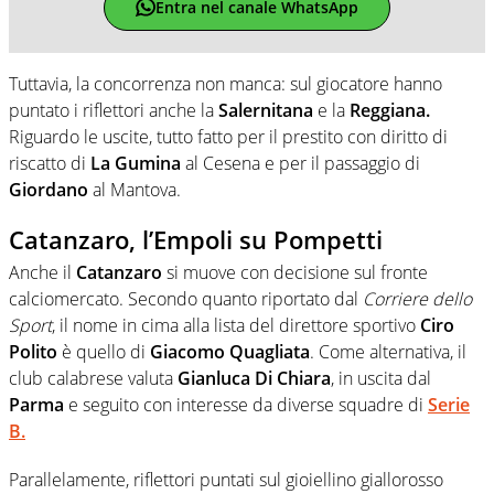
Entra nel canale WhatsApp
Tuttavia, la concorrenza non manca: sul giocatore hanno
puntato i riflettori anche la
Salernitana
e la
Reggiana.
Riguardo le uscite, tutto fatto per il prestito con diritto di
riscatto di
La Gumina
al Cesena e per il passaggio di
Giordano
al Mantova.
Catanzaro, l’Empoli su Pompetti
Anche il
Catanzaro
si muove con decisione sul fronte
calciomercato. Secondo quanto riportato dal
Corriere dello
Sport
, il nome in cima alla lista del direttore sportivo
Ciro
Polito
è quello di
Giacomo
Quagliata
. Come alternativa, il
club calabrese valuta
Gianluca
Di
Chiara
, in uscita dal
Parma
e seguito con interesse da diverse squadre di
Serie
B.
Parallelamente, riflettori puntati sul gioiellino giallorosso