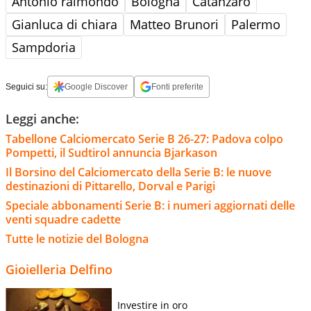
Antonio raimondo
Bologna
Catanzaro
Gianluca di chiara
Matteo Brunori
Palermo
Sampdoria
Seguici su:
Google Discover
Fonti preferite
Leggi anche:
Tabellone Calciomercato Serie B 26-27: Padova colpo
Pompetti, il Sudtirol annuncia Bjarkason
Il Borsino del Calciomercato della Serie B: le nuove
destinazioni di Pittarello, Dorval e Parigi
Speciale abbonamenti Serie B: i numeri aggiornati delle
venti squadre cadette
Tutte le notizie del Bologna
Gioielleria Delfino
Investire in oro