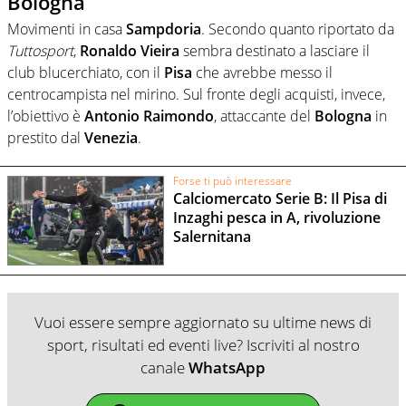
Bologna
Movimenti in casa
Sampdoria
. Secondo quanto riportato da
Tuttosport
,
Ronaldo
Vieira
sembra destinato a lasciare il
club blucerchiato, con il
Pisa
che avrebbe messo il
centrocampista nel mirino. Sul fronte degli acquisti, invece,
l’obiettivo è
Antonio
Raimondo
, attaccante del
Bologna
in
prestito dal
Venezia
.
Forse ti può interessare
Calciomercato Serie B: Il Pisa di
Inzaghi pesca in A, rivoluzione
Salernitana
Vuoi essere sempre aggiornato su ultime news di
sport, risultati ed eventi live? Iscriviti al nostro
canale
WhatsApp