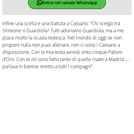
Entra nel canale WhatsApp
Infine una scelta e una battuta a Cassano: “Chi scelgo tra
Simeone o Guardiola? Tutti adoriamo Guardiola, ma a me
piace molto la scuola tedesca. Nel mondo di oggi se non
proponi nulla non puoi allenare, non ci sono i Cassano a
disposizione. Con la mia testa avresti vinto cinque Palloni
d’Oro. Con te mi sono fatto tante di quelle risate a Madrid…
parlava in barese stretto a tutti i compagni”.