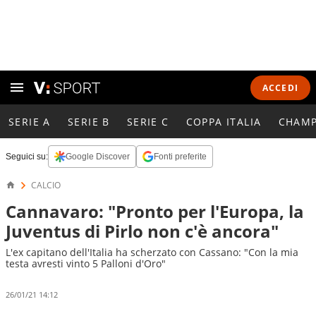
ACCEDI
SERIE A
SERIE B
SERIE C
COPPA ITALIA
CHAMP
Seguici su:
Google Discover
Fonti preferite
CALCIO
Cannavaro: "Pronto per l'Europa, la
Juventus di Pirlo non c'è ancora"
L'ex capitano dell'Italia ha scherzato con Cassano: "Con la mia
testa avresti vinto 5 Palloni d'Oro"
26/01/21 14:12