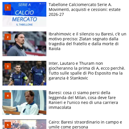
Tabellone Calciomercato Serie A.
Movimenti, acquisti e cessioni: estate
2026-27
Ibrahimovic e il silenzio su Baresi, c’è un
motivo preciso: Zlatan segnato dalla
tragedia del fratello e dalla morte di
Raiola
Inter, Lautaro e Thuram non
giocheranno la prima di A, ecco perchè.
Tutto sulle spalle di Pio Esposito ma la
garanzia è Stankovic
Baresi: cosa ci siamo persi della
leggenda del Milan, cosa deve fare
Ranieri e l'unico neo di una carriera
immacolata
Cairo: Baresi straordinario in campo e
umile come persona