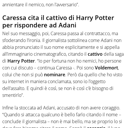
annientare il nemico, non l’avversario”.
Caressa cita il cattivo di Harry Potter
per rispondere ad Adani
Nel suo messaggio, poi, Caressa passa al contrattacco, ma
sfoderando l’ironia. Il giornalista sottolinea come Adani non
abbia pronunciato il suo nome esplicitamente e si appella
all’immaginario cinematografico, citando il
cattivo
della saga
di
Harry
Potter
. “Io per fortuna non ho nemici, ho persone
con cui discuto – continua Caressa -. Poi sono
Voldemort
,
colui che non si può
nominare
. Però da quello che ho visto
su internet in maniera conclamata, sono io l’oggetto
dell’assalto. E quindi è così, se non è così c’è bisogno di
smentirlo”.
Infine la stoccata ad Adani, accusato di non avere coraggio.
“Quando si attacca qualcuno è bello farlo citando il nome –
conclude il giornalista – non è mai bello, ma se proprio lo si