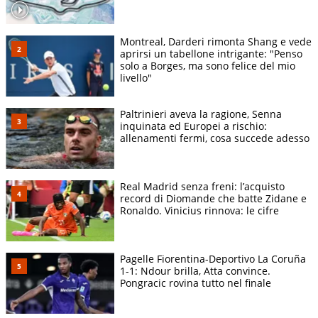
Montreal, Darderi rimonta Shang e vede
aprirsi un tabellone intrigante: "Penso
solo a Borges, ma sono felice del mio
livello"
Paltrinieri aveva la ragione, Senna
inquinata ed Europei a rischio:
allenamenti fermi, cosa succede adesso
Real Madrid senza freni: l’acquisto
record di Diomande che batte Zidane e
Ronaldo. Vinicius rinnova: le cifre
Pagelle Fiorentina-Deportivo La Coruña
1-1: Ndour brilla, Atta convince.
Pongracic rovina tutto nel finale