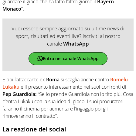
guardare il gioco che ha fatto l’altro giorno il
Bayern
Monaco
”.
Vuoi essere sempre aggiornato su ultime news di
sport, risultati ed eventi live? Iscriviti al nostro
canale
WhatsApp
Entra nel canale WhatsApp
E poi l’attaccante ex
Roma
si scaglia anche contro
Romelu
Lukaku
e il presunto interessamento nei suoi confronti di
Pep Guardiola:
“Se lo prende Guardiola non lo tifo più. Cosa
c’entra Lukaku con la sua idea di gioco. I suoi procuratori
faranno il cinema per aumentare l’ingaggio poi gli
rinnoveranno il contratto”.
La reazione dei social