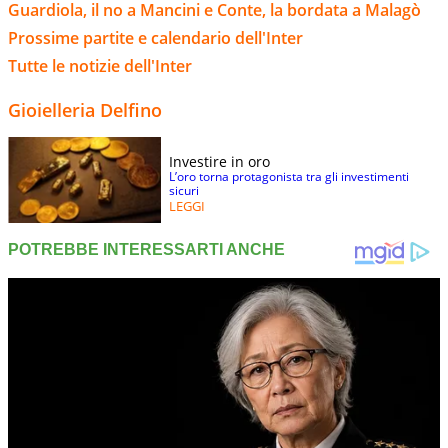
Guardiola, il no a Mancini e Conte, la bordata a Malagò
Prossime partite e calendario dell'Inter
Tutte le notizie dell'Inter
Gioielleria Delfino
Investire in oro
L’oro torna protagonista tra gli investimenti
sicuri
LEGGI