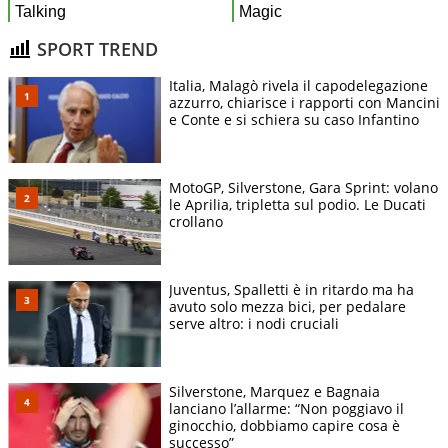
SPORT TREND
Italia, Malagò rivela il capodelegazione
azzurro, chiarisce i rapporti con Mancini
e Conte e si schiera su caso Infantino
MotoGP, Silverstone, Gara Sprint: volano
le Aprilia, tripletta sul podio. Le Ducati
crollano
Juventus, Spalletti è in ritardo ma ha
avuto solo mezza bici, per pedalare
serve altro: i nodi cruciali
Silverstone, Marquez e Bagnaia
lanciano l’allarme: “Non poggiavo il
ginocchio, dobbiamo capire cosa è
successo”