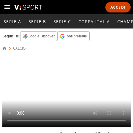
ACCEDI
SERIE A
SERIE B
SERIE C
COPPA ITALIA
CHAMP
Seguici su:
Google Discover
Fonti preferite
CALCIO