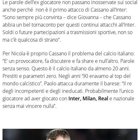
Le parole dell’ex giocatore non passano inosservate sui social
anche perché
non è il primo attacco di Cassano all’Inter:
“Sono sempre più convinta – dice Giovanna – che Cassano
abbia un bel tornaconto per questi continui attacchi all’Inter.
Soldi o future partecipazioni a trasmissioni sportive, non so
ma c’è qualcosa di strano”.
Per Nicola è proprio Cassano il problema del calcio italiano:
“E’ un provocatore, fa discutere e fa share e null’altro. Parole
senza senso. Questo è il calcio italiano da almeno 20 anni.
Prestiti e parametri zero. Negli anni ’90 eravamo al top del
mondo calcistico”. Paolo attacca duramente il barese: “Il re
degli incompetenti e degli ineducati. Probabilmente l’unico
giocatore ad aver giocato con
Inter, Milan, Real
e nazionale
senza mai vincere nulla”.