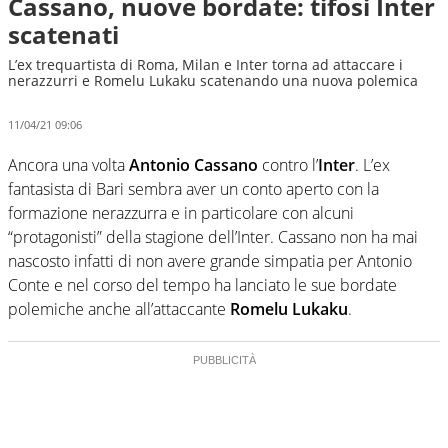
Cassano, nuove bordate: tifosi Inter
scatenati
L’ex trequartista di Roma, Milan e Inter torna ad attaccare i
nerazzurri e Romelu Lukaku scatenando una nuova polemica
11/04/21 09:06
Ancora una volta
Antonio Cassano
contro l’
Inter
. L’ex
fantasista di Bari sembra aver un conto aperto con la
formazione nerazzurra e in particolare con alcuni
“protagonisti” della stagione dell’Inter. Cassano non ha mai
nascosto infatti di non avere grande simpatia per Antonio
Conte e nel corso del tempo ha lanciato le sue bordate
polemiche anche all’attaccante
Romelu Lukaku
.