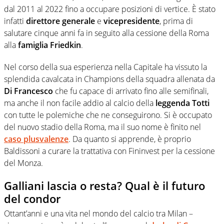
dal 2011 al 2022 fino a occupare posizioni di vertice. È stato
infatti
direttore generale
e
vicepresidente
, prima di
salutare cinque anni fa in seguito alla cessione della Roma
alla
famiglia Friedkin
.
Nel corso della sua esperienza nella Capitale ha vissuto la
splendida cavalcata in Champions della squadra allenata da
Di Francesco
che fu capace di arrivato fino alle semifinali,
ma anche il non facile addio al calcio della
leggenda Totti
con tutte le polemiche che ne conseguirono. Si è occupato
del nuovo stadio della Roma, ma il suo nome è finito nel
caso plusvalenze
. Da quanto si apprende, è proprio
Baldissoni a curare la trattativa con Fininvest per la cessione
del Monza.
Galliani lascia o resta? Qual è il futuro
del condor
Ottant’anni e una vita nel mondo del calcio tra Milan –