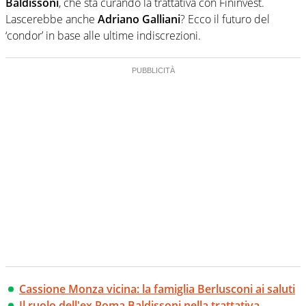
Baldissoni
, che sta curando la trattativa con Fininvest.
Lascerebbe anche
Adriano Galliani
? Ecco il futuro del
‘condor’ in base alle ultime indiscrezioni.
Cassione Monza vicina: la famiglia Berlusconi ai saluti
Il ruolo dell'ex Roma Baldissoni nella trattativa