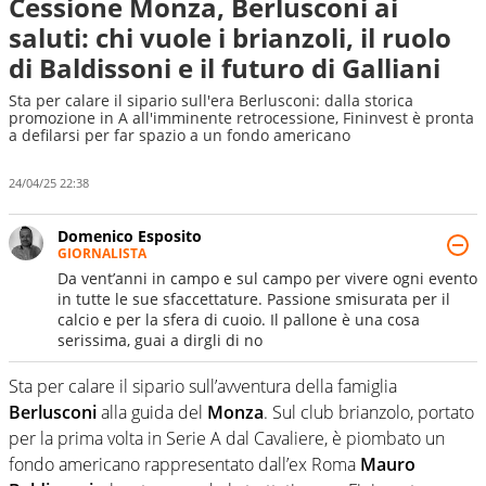
Cessione Monza, Berlusconi ai
saluti: chi vuole i brianzoli, il ruolo
di Baldissoni e il futuro di Galliani
Sta per calare il sipario sull'era Berlusconi: dalla storica
promozione in A all'imminente retrocessione, Fininvest è pronta
a defilarsi per far spazio a un fondo americano
24/04/25 22:38
Domenico Esposito
GIORNALISTA
Da vent’anni in campo e sul campo per vivere ogni evento
in tutte le sue sfaccettature. Passione smisurata per il
calcio e per la sfera di cuoio. Il pallone è una cosa
serissima, guai a dirgli di no
Sta per calare il sipario sull’avventura della famiglia
Berlusconi
alla guida del
Monza
. Sul club brianzolo, portato
per la prima volta in Serie A dal Cavaliere, è piombato un
fondo americano rappresentato dall’ex Roma
Mauro