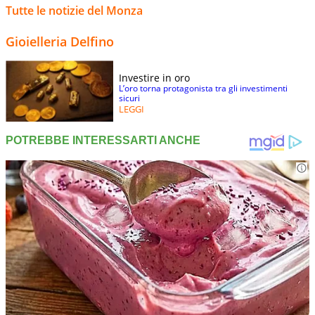
Tutte le notizie del Monza
Gioielleria Delfino
Investire in oro
L’oro torna protagonista tra gli investimenti
sicuri
LEGGI