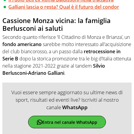
Galliani lascia o resta? Qual è il futuro del condor
Cassione Monza vicina: la famiglia
Berlusconi ai saluti
Secondo quanto riferisce ‘Il Cittadino di Monza e Brianza’, un
fondo americano
sarebbe molto interessato all’acquisizione
del club biancorosso, a un passo dalla
retrocessione in
Serie B
dopo la storica promozione tra le big d’Italia ottenuta
nella stagione 2021-2022 grazie al tandem
Silvio
Berlusconi-Adriano Galliani
.
Vuoi essere sempre aggiornato su ultime news di
sport, risultati ed eventi live? Iscriviti al nostro
canale
WhatsApp
Entra nel canale WhatsApp