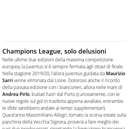
Champions League, solo delusioni
Nelle ultime due edizioni della massima competizione
europea, la Juventus si è sempre fermata agli ottavi di finale.
Nella stagione 2019/20, l’allora Juventus guidata da
Maurizio
Sarri
venne eliminata dal Lione. Doloroso anche il ricordo
della passata edizione con i bianconeri, allora nelle mani di
Andrea Pirlo
, buttati fuori dal Porto (curiosamente, con le
nuove regole sul gol in trasferta appena avvallate, entrambe
le sfide sarebbero andate ai tempi supplementari).
Quest’anno Massimiliano Allegri, tornato la scorsa estate sulla
panchina della Vecchia Signora, proverà a fare meglio dei
suoi due predecessori, riportando la formazione bianconera