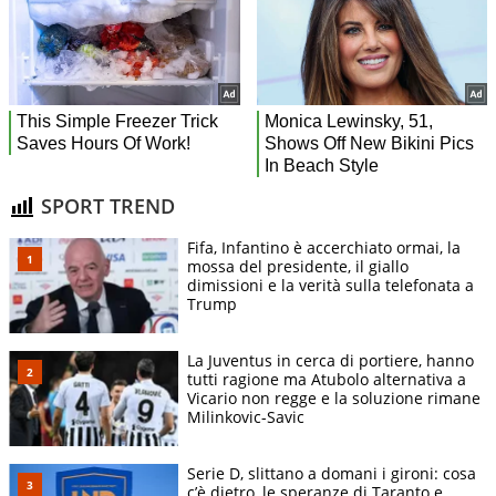
SPORT TREND
Fifa, Infantino è accerchiato ormai, la
mossa del presidente, il giallo
dimissioni e la verità sulla telefonata a
Trump
La Juventus in cerca di portiere, hanno
tutti ragione ma Atubolo alternativa a
Vicario non regge e la soluzione rimane
Milinkovic-Savic
Serie D, slittano a domani i gironi: cosa
c’è dietro, le speranze di Taranto e