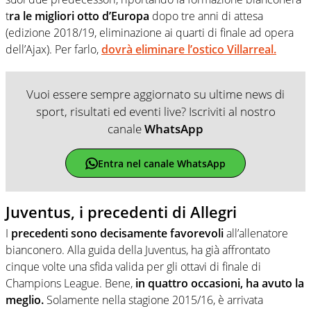
t
ra le migliori otto d’Europa
dopo tre anni di attesa
(edizione 2018/19, eliminazione ai quarti di finale ad opera
dell’Ajax). Per farlo,
dovrà eliminare l’ostico Villarreal.
Vuoi essere sempre aggiornato su ultime news di
sport, risultati ed eventi live? Iscriviti al nostro
canale
WhatsApp
Entra nel canale WhatsApp
Juventus, i precedenti di Allegri
I
precedenti sono decisamente favorevoli
all’allenatore
bianconero. Alla guida della Juventus, ha già affrontato
cinque volte una sfida valida per gli ottavi di finale di
Champions League. Bene,
in quattro occasioni, ha avuto la
meglio.
Solamente nella stagione 2015/16, è arrivata