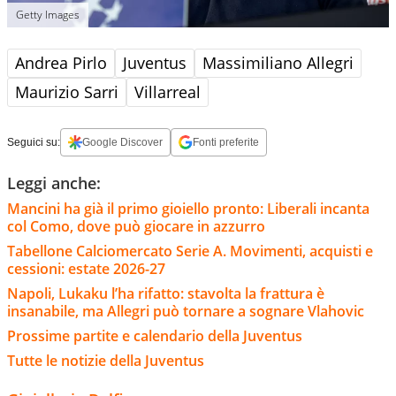
Getty Images
Andrea Pirlo
Juventus
Massimiliano Allegri
Maurizio Sarri
Villarreal
Seguici su:
Google Discover
Fonti preferite
Leggi anche:
Mancini ha già il primo gioiello pronto: Liberali incanta
col Como, dove può giocare in azzurro
Tabellone Calciomercato Serie A. Movimenti, acquisti e
cessioni: estate 2026-27
Napoli, Lukaku l’ha rifatto: stavolta la frattura è
insanabile, ma Allegri può tornare a sognare Vlahovic
Prossime partite e calendario della Juventus
Tutte le notizie della Juventus