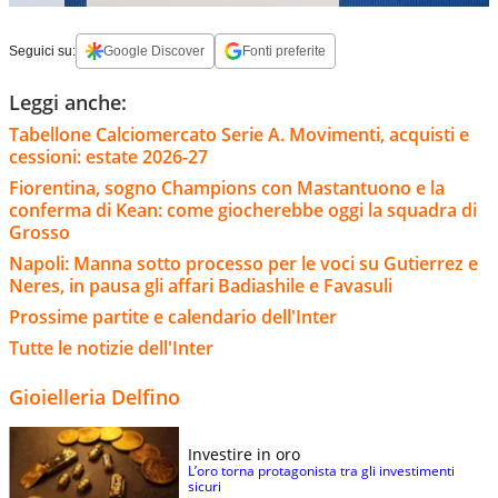
Seguici su:
Google Discover
Fonti preferite
Leggi anche:
Tabellone Calciomercato Serie A. Movimenti, acquisti e
cessioni: estate 2026-27
Fiorentina, sogno Champions con Mastantuono e la
conferma di Kean: come giocherebbe oggi la squadra di
Grosso
Napoli: Manna sotto processo per le voci su Gutierrez e
Neres, in pausa gli affari Badiashile e Favasuli
Prossime partite e calendario dell'Inter
Tutte le notizie dell'Inter
Gioielleria Delfino
Investire in oro
L’oro torna protagonista tra gli investimenti
sicuri