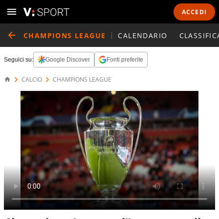
ACCEDI
CHAMPIONS LEAGUE
CALENDARIO
CLASSIFIC
Seguici su:
Google Discover
Fonti preferite
CALCIO
CHAMPIONS LEAGUE