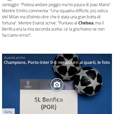
sorteggio: “Poteva andare peggio ma ho paura di Joao Mario”.
Mentre Emilio commenta: “Una squadra difficile, più ostica
del Milan ma d’istinto dire che è stata una gran botta di
fortuna”. Mentre Evarist scrive: “Puntavo al
Chelsea
, ma il
Benfica era la mia seconda scelta: ce la giochiamo se non
facciamo errori”.
Champions, Porto-Inter 0-0: nerazzurri ai quarti, le foto
Getty