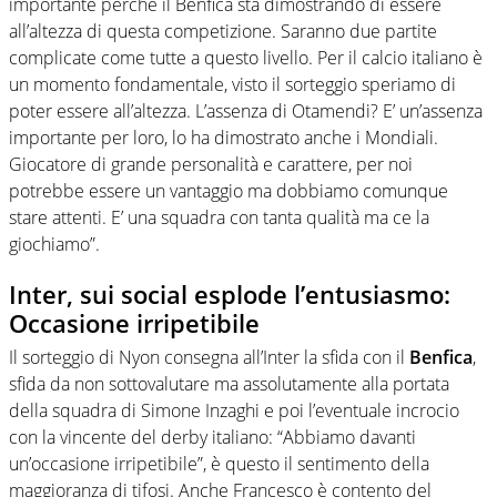
importante perché il Benfica sta dimostrando di essere
all’altezza di questa competizione. Saranno due partite
complicate come tutte a questo livello. Per il calcio italiano è
un momento fondamentale, visto il sorteggio speriamo di
poter essere all’altezza. L’assenza di Otamendi? E’ un’assenza
importante per loro, lo ha dimostrato anche i Mondiali.
Giocatore di grande personalità e carattere, per noi
potrebbe essere un vantaggio ma dobbiamo comunque
stare attenti. E’ una squadra con tanta qualità ma ce la
giochiamo”.
Inter, sui social esplode l’entusiasmo:
Occasione irripetibile
Il sorteggio di Nyon consegna all’Inter la sfida con il
Benfica
,
sfida da non sottovalutare ma assolutamente alla portata
della squadra di Simone Inzaghi e poi l’eventuale incrocio
con la vincente del derby italiano: “Abbiamo davanti
un’occasione irripetibile”, è questo il sentimento della
maggioranza di tifosi. Anche Francesco è contento del