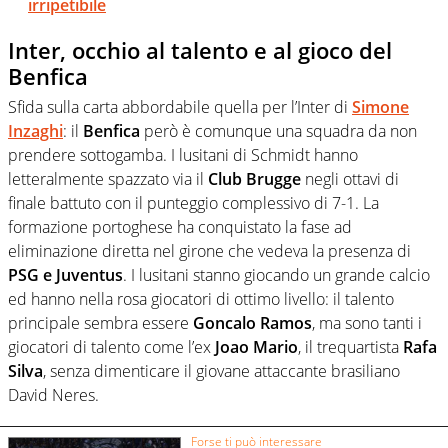
irripetibile
Inter, occhio al talento e al gioco del
Benfica
Sfida sulla carta abbordabile quella per l’Inter di
Simone
Inzaghi
: il
Benfica
però è comunque una squadra da non
prendere sottogamba. I lusitani di Schmidt hanno
letteralmente spazzato via il
Club Brugge
negli ottavi di
finale battuto con il punteggio complessivo di 7-1. La
formazione portoghese ha conquistato la fase ad
eliminazione diretta nel girone che vedeva la presenza di
PSG e Juventus
. I lusitani stanno giocando un grande calcio
ed hanno nella rosa giocatori di ottimo livello: il talento
principale sembra essere
Goncalo Ramos
, ma sono tanti i
giocatori di talento come l’ex
Joao Mario
, il trequartista
Rafa
Silva
, senza dimenticare il giovane attaccante brasiliano
David Neres.
Forse ti può interessare