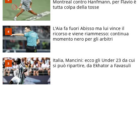
Montreal contro Hanfmann, per Flavio è
tutta colpa della tosse
L'Aia fa fuori Abisso ma lui vince il
ricorso e viene riammesso: continua
momento nero per gli arbitri
Italia, Mancini: ecco gli Under 23 da cui
si può ripartire, da Ekhator a Favasuli