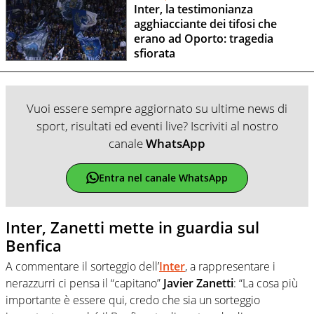
Inter, la testimonianza
agghiacciante dei tifosi che
erano ad Oporto: tragedia
sfiorata
Vuoi essere sempre aggiornato su ultime news di
sport, risultati ed eventi live? Iscriviti al nostro
canale
WhatsApp
Entra nel canale WhatsApp
Inter, Zanetti mette in guardia sul
Benfica
A commentare il sorteggio dell’
Inter
, a rappresentare i
nerazzurri ci pensa il “capitano”
Javier Zanetti
: “La cosa più
importante è essere qui, credo che sia un sorteggio