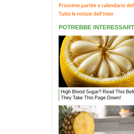
Prossime partite e calendario dell
Tutte le notizie dell'Inter