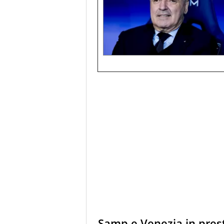
Samp e Venezia in presti