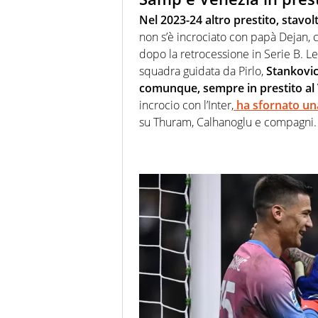
Nel 2023-24 altro prestito, stavol
non s’è incrociato con papà Dejan, 
dopo la retrocessione in Serie B. L
squadra guidata da Pirlo,
Stankovic
comunque, sempre in prestito al
incrocio con l’Inter,
ha sfornato un
su Thuram, Calhanoglu e compagni. C