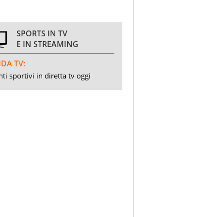
SPORTS IN TV
E IN STREAMING
DA TV:
ti sportivi in diretta tv oggi