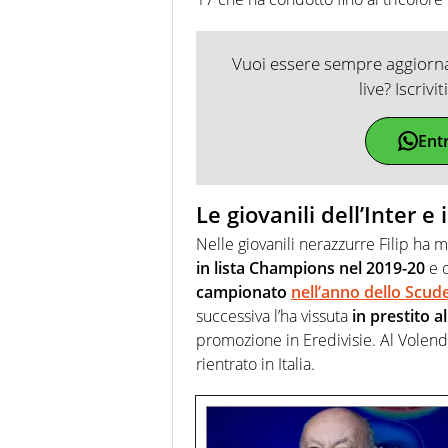
Vuoi essere sempre aggiornat
live? Iscrivi
Ent
Le giovanili dell’Inter e
Nelle giovanili nerazzurre Filip ha 
in lista Champions nel 2019-20
e 
campionato
nell’anno dello Scud
successiva l’ha vissuta
in prestito 
promozione in Eredivisie. Al Volend
rientrato in Italia.