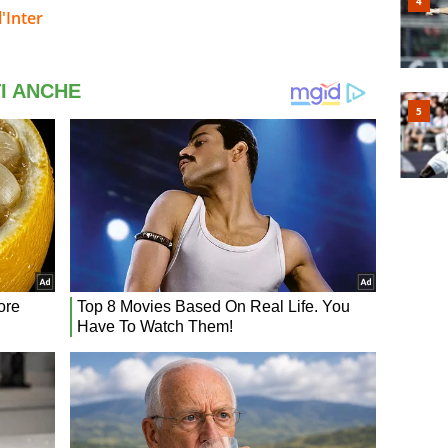
'Inter