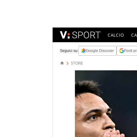
CALCIO
C
Seguici su:
Google Discover
Fonti pr
STORIE