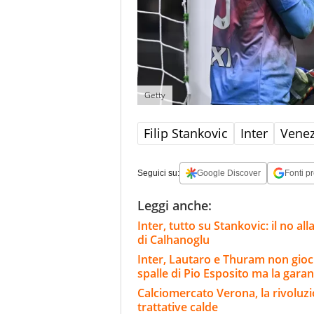
Getty
Filip Stankovic
Inter
Venez
Seguici su:
Google Discover
Fonti pr
Leggi anche:
Inter, tutto su Stankovic: il no al
di Calhanoglu
Inter, Lautaro e Thuram non gioch
spalle di Pio Esposito ma la gara
Calciomercato Verona, la rivoluzio
trattative calde