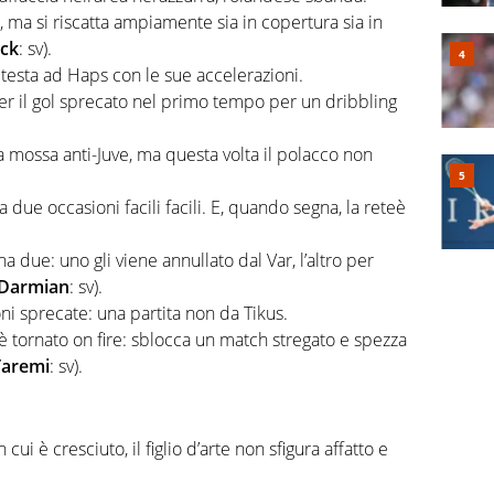
, ma si riscatta ampiamente sia in copertura sia in
eck
: sv).
 testa ad Haps con le sue accelerazioni.
 il gol sprecato nel primo tempo per un dribbling
 mossa anti-Juve, ma questa volta il polacco non
due occasioni facili facili. E, quando segna, la reteè
a due: uno gli viene annullato dal Var, l’altro per
Darmian
: sv).
ni sprecate: una partita non da Tikus.
 è tornato on fire: sblocca un match stregato e spezza
Taremi
: sv).
cui è cresciuto, il figlio d’arte non sfigura affatto e