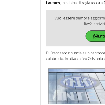
Lautaro
, in cabina di regia tocca a Z
Vuoi essere sempre aggiornat
live? Iscrivi
Ent
Di Francesco rinuncia a un centroca
colabrodo: in attacca l’ex Oristanio