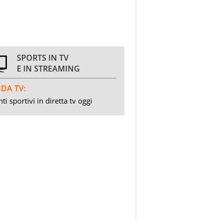
SPORTS IN TV
E IN STREAMING
DA TV:
ti sportivi in diretta tv oggi