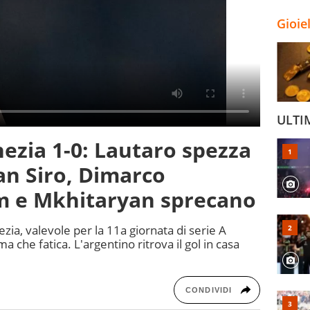
Gioie
ULTI
nezia 1-0: Lautaro spezza
an Siro, Dimarco
m e Mkhitaryan sprecano
ezia, valevole per la 11a giornata di serie A
a che fatica. L'argentino ritrova il gol in casa
CONDIVIDI