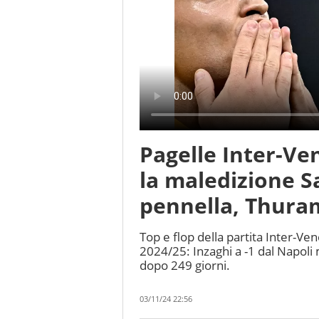
Pagelle Inter-Ve
la maledizione S
pennella, Thura
Top e flop della partita Inter-Ven
2024/25: Inzaghi a -1 dal Napoli m
dopo 249 giorni.
03/11/24 22:56