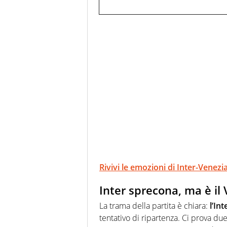
Rivivi le emozioni di Inter-Venezi
Inter sprecona, ma è il
La trama della partita è chiara:
l’In
tentativo di ripartenza. Ci prova du