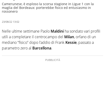
Camerunese, è esploso la scorsa stagione in Ligue 1 con la
maglia del Bordeaux: porterebbe fisico ed entusiasmo in
rossonero
23/08/22 13:02
Nelle ultime settimane Paolo
Maldini
ha sondato vari profili
utili a completare il centrocampo del
Milan
, orfano di un
mediano “fisico” dopo l’addio di Frank
Kessie
, passato a
parametro zero al
Barcellona
.