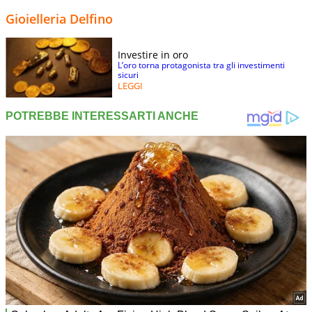
Gioielleria Delfino
Investire in oro
L’oro torna protagonista tra gli investimenti
sicuri
LEGGI