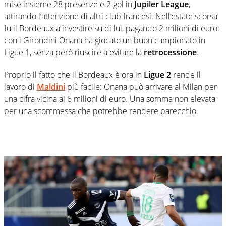
mise insieme 28 presenze e 2 gol in
Jupiler League
,
attirando l’attenzione di altri club francesi. Nell’estate scorsa
fu il Bordeaux a investire su di lui, pagando 2 milioni di euro:
con i Girondini Onana ha giocato un buon campionato in
Ligue 1, senza però riuscire a evitare la
retrocessione
.
Proprio il fatto che il Bordeaux è ora in
Ligue 2
rende il
lavoro di
Maldini
più facile: Onana può arrivare al Milan per
una cifra vicina ai 6 milioni di euro. Una somma non elevata
per una scommessa che potrebbe rendere parecchio.