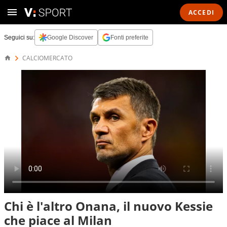
ACCEDI
Seguici su:
Google Discover
Fonti preferite
CALCIOMERCATO
Chi è l'altro Onana, il nuovo Kessie
che piace al Milan