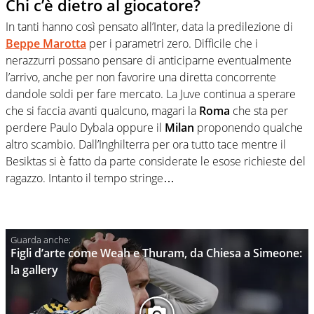
Chi c’è dietro al giocatore?
In tanti hanno così pensato all’Inter, data la predilezione di
Beppe Marotta
per i parametri zero. Difficile che i
nerazzurri possano pensare di anticiparne eventualmente
l’arrivo, anche per non favorire una diretta concorrente
dandole soldi per fare mercato. La Juve continua a sperare
che si faccia avanti qualcuno, magari la
Roma
che sta per
perdere Paulo Dybala oppure il
Milan
proponendo qualche
altro scambio. Dall’Inghilterra per ora tutto tace mentre il
Besiktas si è fatto da parte considerate le esose richieste del
ragazzo. Intanto il tempo stringe…
Figli d’arte come Weah e Thuram, da Chiesa a Simeone:
la gallery