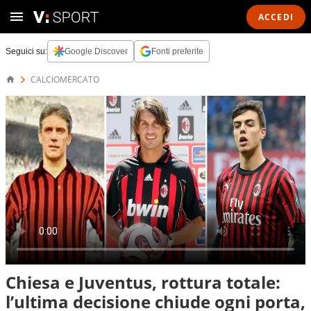
ACCEDI
Seguici su:
Google Discover
Fonti preferite
CALCIOMERCATO
Chiesa e Juventus, rottura totale:
l’ultima decisione chiude ogni porta,