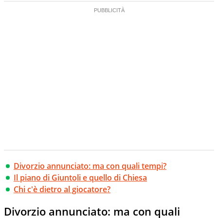
Divorzio annunciato: ma con quali tempi?
Il piano di Giuntoli e quello di Chiesa
Chi c'è dietro al giocatore?
Divorzio annunciato: ma con quali