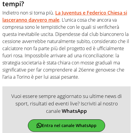
tempi?
Indietro non si torna più.
La Juventus e Federico Chiesa si
lasceranno davvero male
. L’unica cosa che ancora va
compresa sono le tempistiche con le quali si verificherà
questa inevitabile uscita. Dipendesse dal club bianconero la
cessione avverrebbe naturalmente subito, considerato che il
calciatore non fa parte più del progetto ed è ufficialmente
fuori rosa. Impossibile arrivare ad una riconciliazione: la
strategia societaria è stata chiara con mosse graduali ma
significative per far comprendere al 26enne genovese che
l’aria a Torino è per lui assai pesante.
Vuoi essere sempre aggiornato su ultime news di
sport, risultati ed eventi live? Iscriviti al nostro
canale
WhatsApp
Entra nel canale WhatsApp