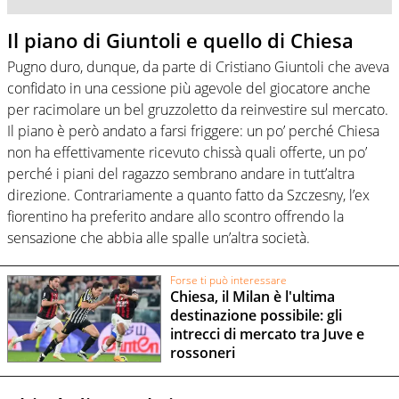
Il piano di Giuntoli e quello di Chiesa
Pugno duro, dunque, da parte di Cristiano Giuntoli che aveva
confidato in una cessione più agevole del giocatore anche
per racimolare un bel gruzzoletto da reinvestire sul mercato.
Il piano è però andato a farsi friggere: un po’ perché Chiesa
non ha effettivamente ricevuto chissà quali offerte, un po’
perché i piani del ragazzo sembrano andare in tutt’altra
direzione. Contrariamente a quanto fatto da Szczesny, l’ex
fiorentino ha preferito andare allo scontro offrendo la
sensazione che abbia alle spalle un’altra società.
Forse ti può interessare
Chiesa, il Milan è l'ultima
destinazione possibile: gli
intrecci di mercato tra Juve e
rossoneri