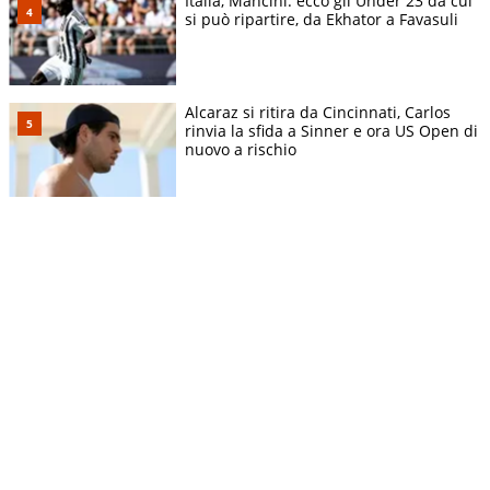
Italia, Mancini: ecco gli Under 23 da cui
si può ripartire, da Ekhator a Favasuli
Alcaraz si ritira da Cincinnati, Carlos
rinvia la sfida a Sinner e ora US Open di
nuovo a rischio