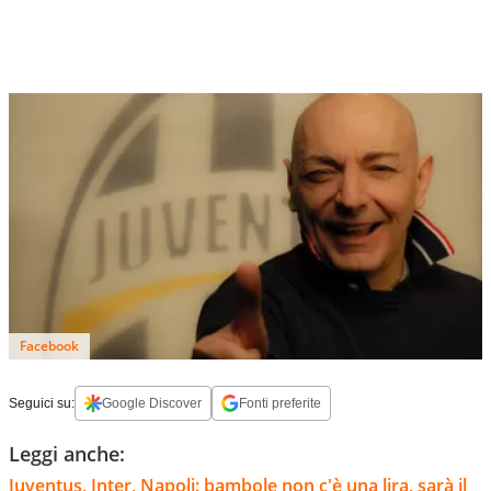
Facebook
Seguici su:
Google Discover
Fonti preferite
Leggi anche:
Juventus, Inter, Napoli: bambole non c'è una lira, sarà il