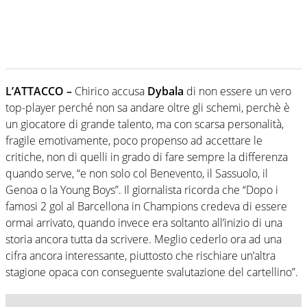
L’ATTACCO –
Chirico accusa
Dybala
di non essere un vero
top-player perché non sa andare oltre gli schemi, perchè è
un giocatore di grande talento, ma con scarsa personalità,
fragile emotivamente, poco propenso ad accettare le
critiche, non di quelli in grado di fare sempre la differenza
quando serve, “e non solo col Benevento, il Sassuolo, il
Genoa o la Young Boys”. Il giornalista ricorda che “Dopo i
famosi 2 gol al Barcellona in Champions credeva di essere
ormai arrivato, quando invece era soltanto all’inizio di una
storia ancora tutta da scrivere. Meglio cederlo ora ad una
cifra ancora interessante, piuttosto che rischiare un’altra
stagione opaca con conseguente svalutazione del cartellino”.