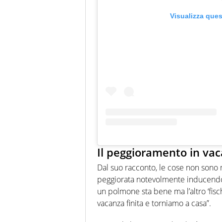
Visualizza que
Il peggioramento in va
Dal suo racconto, le cose non sono m
peggiorata notevolmente inducen
un polmone sta bene ma l’altro ‘fisch
vacanza finita e torniamo a casa”.