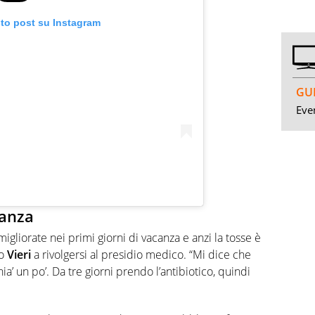
sto post su Instagram
GUI
Even
canza
igliorate nei primi giorni di vacanza e anzi la tosse è
do
Vieri
a rivolgersi al presidio medico. “Mi dice che
ia’ un po’. Da tre giorni prendo l’antibiotico, quindi