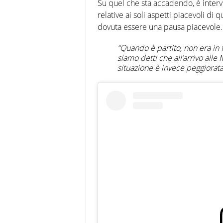
Su quel che sta accadendo, è inte
relative ai soli aspetti piacevoli d
dovuta essere una pausa piacevole.
“Quando è partito, non era in 
siamo detti che all’arrivo alle
situazione è invece peggiorat