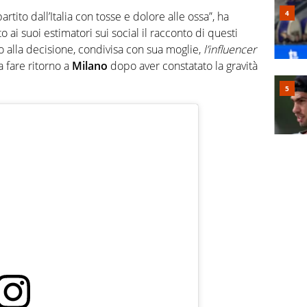
tito dall’Italia con tosse e dolore alle ossa”, ha
o ai suoi estimatori sui social il racconto di questi
o alla decisione, condivisa con sua moglie,
l’influencer
 a fare ritorno a
Milano
dopo aver constatato la gravità