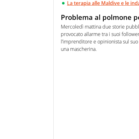
La terapia alle Maldive e le ind
Problema al polmone pe
Mercoledì mattina due storie pubbl
provocato allarme tra i suoi followe
l’imprenditore e opinionista sul suo 
una mascherina.