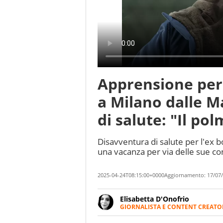
Apprensione per 
a Milano dalle M
di salute: "Il po
Disavventura di salute per l'ex 
una vacanza per via delle sue con
2025-04-24T08:15:00+0000
Aggiornamento:
17/07/
Elisabetta D'Onofrio
GIORNALISTA E CONTENT CREATO
Giornalista professionista dal 