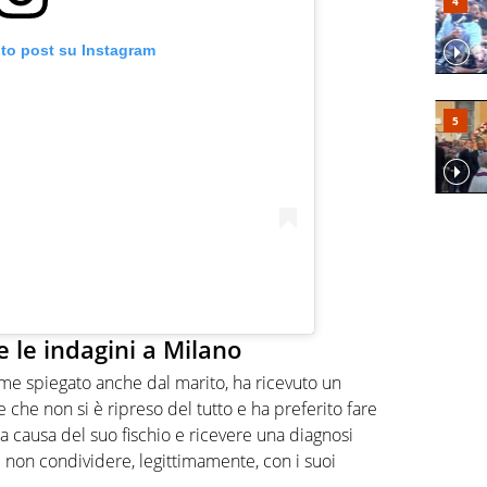
sto post su Instagram
e le indagini a Milano
me spiegato anche dal marito, ha ricevuto un
re che non si è ripreso del tutto e ha preferito fare
 causa del suo fischio e ricevere una diagnosi
 non condividere, legittimamente, con i suoi