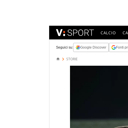
CALCIO
C
Seguici su:
Google Discover
Fonti pr
STORIE