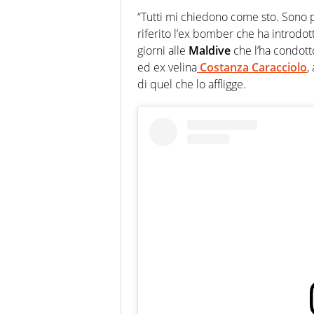
“Tutti mi chiedono come sto. Sono par
riferito l’ex bomber che ha introdott
giorni alle
Maldive
che l’ha condott
ed ex velina
Costanza Caracciolo
,
di quel che lo affligge.