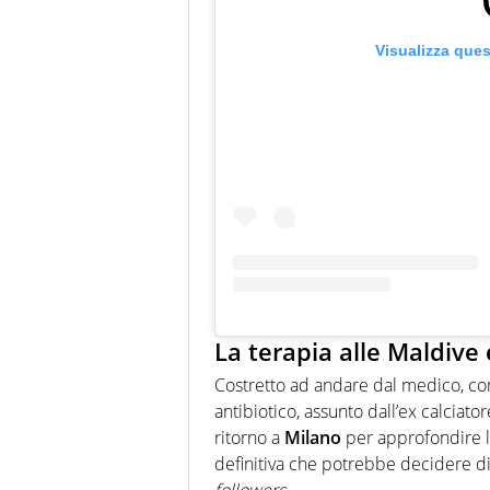
Visualizza que
La terapia alle Maldive 
Costretto ad andare dal medico, co
antibiotico, assunto dall’ex calciato
ritorno a
Milano
per approfondire la
definitiva che potrebbe decidere di
followers
.