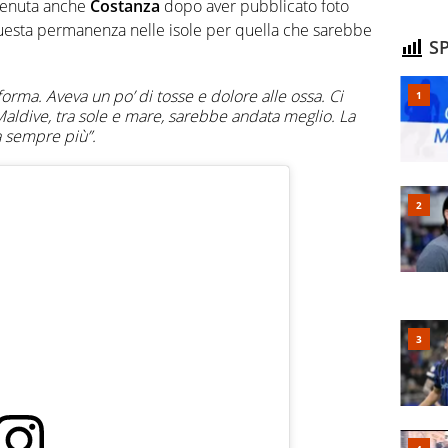
rvenuta anche
Costanza
dopo aver pubblicato foto
i questa permanenza nelle isole per quella che sarebbe
SP
forma. Aveva un po’ di tosse e dolore alle ossa. Ci
 Maldive, tra sole e mare, sarebbe andata meglio. La
a sempre più”.