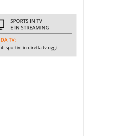
SPORTS IN TV
E IN STREAMING
DA TV:
ti sportivi in diretta tv oggi