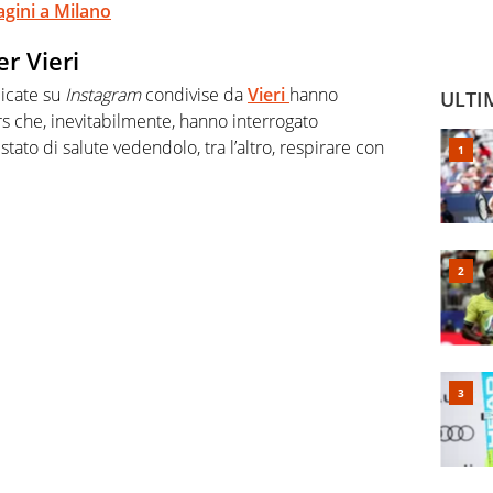
agini a Milano
r Vieri
icate su
Instagram
condivise da
Vieri
hanno
ULTI
rs che, inevitabilmente, hanno interrogato
stato di salute vedendolo, tra l’altro, respirare con