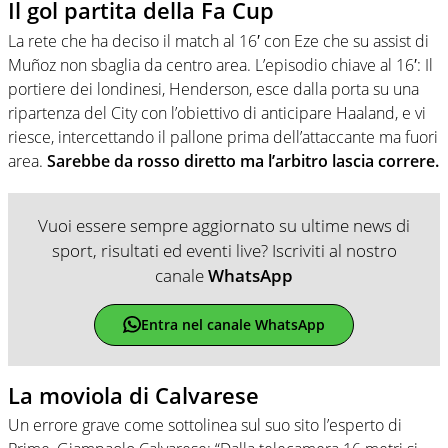
Il gol partita della Fa Cup
La rete che ha deciso il match al 16′ con Eze che su assist di
Muñoz non sbaglia da centro area. L’episodio chiave al 16′: Il
portiere dei londinesi, Henderson, esce dalla porta su una
ripartenza del City con l’obiettivo di anticipare Haaland, e vi
riesce, intercettando il pallone prima dell’attaccante ma fuori
area.
Sarebbe da rosso diretto ma l’arbitro lascia correre.
Vuoi essere sempre aggiornato su ultime news di
sport, risultati ed eventi live? Iscriviti al nostro
canale
WhatsApp
Entra nel canale WhatsApp
La moviola di Calvarese
Un errore grave come sottolinea sul suo sito l’esperto di