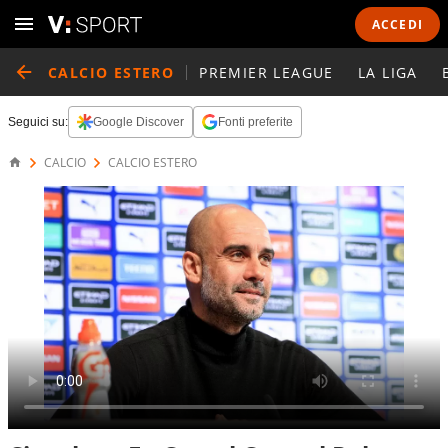
ACCEDI
CALCIO ESTERO
PREMIER LEAGUE
LA LIGA
Seguici su:
Google Discover
Fonti preferite
CALCIO
CALCIO ESTERO