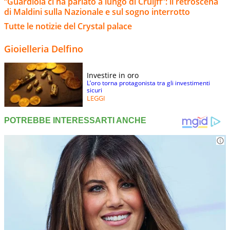
“Guardiola ci ha parlato a lungo di Cruijff”: il retroscena
di Maldini sulla Nazionale e sul sogno interrotto
Tutte le notizie del Crystal palace
Gioielleria Delfino
Investire in oro
L’oro torna protagonista tra gli investimenti
sicuri
LEGGI