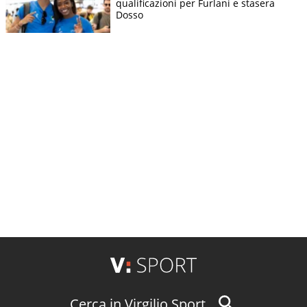
qualificazioni per Furlani e stasera
Dosso
Cerca in Virgilio Sport...