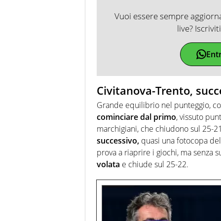
Vuoi essere sempre aggiornat
live? Iscrivi
Ent
Civitanova-Trento, succe
Grande equilibrio nel punteggio, 
cominciare dal primo
, vissuto punt
marchigiani, che chiudono sul 25-2
successivo,
quasi una fotocopa del 
prova a riaprire i giochi, ma senza 
volata
e chiude sul 25-22.