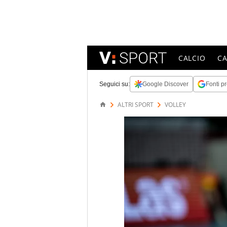
CALCIO
C
Seguici su:
Google Discover
Fonti pr
ALTRI SPORT
VOLLEY