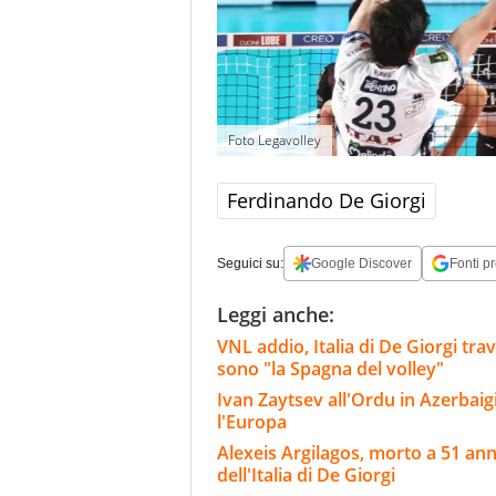
Foto Legavolley
Ferdinando De Giorgi
Seguici su:
Google Discover
Fonti pr
Leggi anche:
VNL addio, Italia di De Giorgi tra
sono "la Spagna del volley"
Ivan Zaytsev all'Ordu in Azerbaigia
l'Europa
Alexeis Argilagos, morto a 51 ann
dell'Italia di De Giorgi