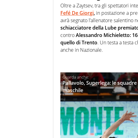
Oltre a Zaytsev, tra gli spettatori 
Fefé De Giorgi
,
in postazione a pre
avrà segnato l’allenatore salentino 
schiacciatore della Lube premiat
contro
Alessandro Michieletto: 16 
quello di Trento
. Un testa a testa 
anche in Nazionale.
Pallavolo, Superlega: le squadre 
maschile