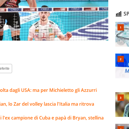
SP
eferite
volta dagli USA: ma per Michieletto gli Azzurri
n, lo Zar del volley lascia l'Italia ma ritrova
i l'ex campione di Cuba e papà di Bryan, stellina