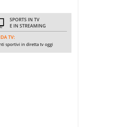
SPORTS IN TV
E IN STREAMING
DA TV:
ti sportivi in diretta tv oggi