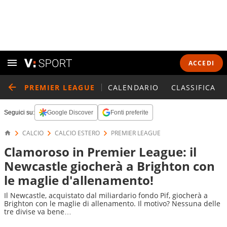
ACCEDI
PREMIER LEAGUE
CALENDARIO
CLASSIFICA
Seguici su:
Google Discover
Fonti preferite
CALCIO
CALCIO ESTERO
PREMIER LEAGUE
Clamoroso in Premier League: il
Newcastle giocherà a Brighton con
le maglie d'allenamento!
Il Newcastle, acquistato dal miliardario fondo Pif, giocherà a
Brighton con le maglie di allenamento. Il motivo? Nessuna delle
tre divise va bene…