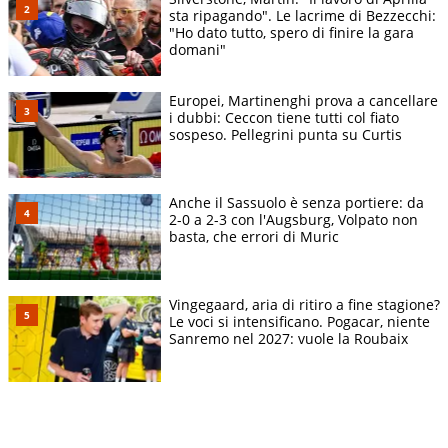
sta ripagando". Le lacrime di Bezzecchi:
"Ho dato tutto, spero di finire la gara
domani"
Europei, Martinenghi prova a cancellare
i dubbi: Ceccon tiene tutti col fiato
sospeso. Pellegrini punta su Curtis
Anche il Sassuolo è senza portiere: da
2-0 a 2-3 con l'Augsburg, Volpato non
basta, che errori di Muric
Vingegaard, aria di ritiro a fine stagione?
Le voci si intensificano. Pogacar, niente
Sanremo nel 2027: vuole la Roubaix