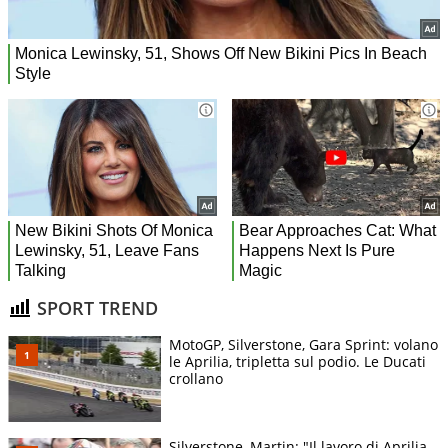
SPORT TREND
MotoGP, Silverstone, Gara Sprint: volano
le Aprilia, tripletta sul podio. Le Ducati
crollano
Silverstone, Martin: "Il lavoro di Aprilia