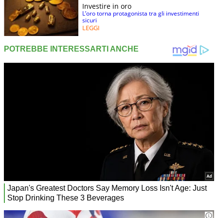
Investire in oro
L’oro torna protagonista tra gli investimenti
sicuri
LEGGI