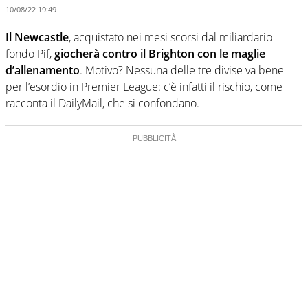
10/08/22 19:49
Il Newcastle
, acquistato nei mesi scorsi dal miliardario
fondo Pif,
giocherà contro il Brighton con le maglie
d’allenamento
. Motivo? Nessuna delle tre divise va bene
per l’esordio in Premier League: c’è infatti il rischio, come
racconta il DailyMail, che si confondano.