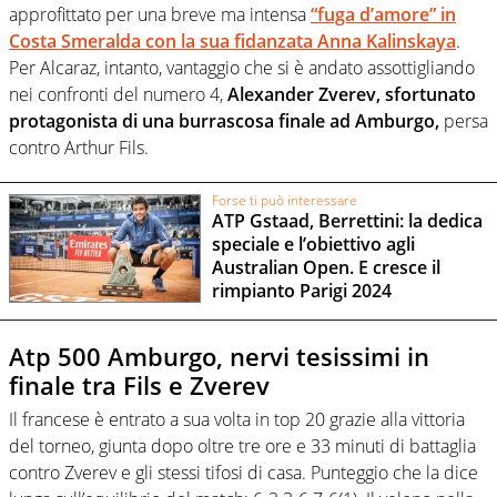
approfittato per una breve ma intensa
“fuga d’amore” in
Costa Smeralda con la sua fidanzata Anna Kalinskaya
.
Per Alcaraz, intanto, vantaggio che si è andato assottigliando
nei confronti del numero 4,
Alexander Zverev, sfortunato
protagonista di una burrascosa finale ad Amburgo,
persa
contro Arthur Fils.
Forse ti può interessare
ATP Gstaad, Berrettini: la dedica
speciale e l’obiettivo agli
Australian Open. E cresce il
rimpianto Parigi 2024
Atp 500 Amburgo, nervi tesissimi in
finale tra Fils e Zverev
Il francese è entrato a sua volta in top 20 grazie alla vittoria
del torneo, giunta dopo oltre tre ore e 33 minuti di battaglia
contro Zverev e gli stessi tifosi di casa. Punteggio che la dice