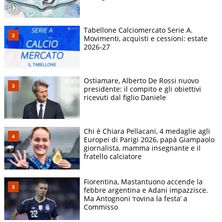
Tabellone Calciomercato Serie A.
Movimenti, acquisti e cessioni: estate
2026-27
Ostiamare, Alberto De Rossi nuovo
presidente: il compito e gli obiettivi
ricevuti dal figlio Daniele
Chi è Chiara Pellacani, 4 medaglie agli
Europei di Parigi 2026, papà Giampaolo
giornalista, mamma insegnante e il
fratello calciatore
Fiorentina, Mastantuono accende la
febbre argentina e Adani impazzisce.
Ma Antognoni ‘rovina la festa’ a
Commisso