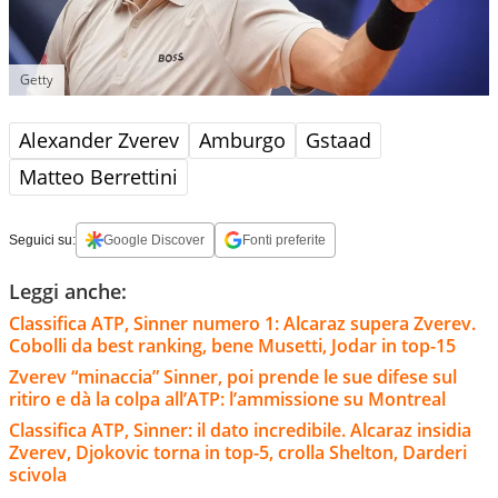
Getty
Alexander Zverev
Amburgo
Gstaad
Matteo Berrettini
Seguici su:
Google Discover
Fonti preferite
Leggi anche:
Classifica ATP, Sinner numero 1: Alcaraz supera Zverev.
Cobolli da best ranking, bene Musetti, Jodar in top-15
Zverev “minaccia” Sinner, poi prende le sue difese sul
ritiro e dà la colpa all’ATP: l’ammissione su Montreal
Classifica ATP, Sinner: il dato incredibile. Alcaraz insidia
Zverev, Djokovic torna in top-5, crolla Shelton, Darderi
scivola