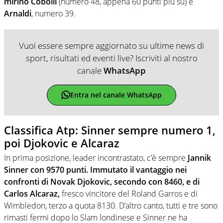
mirino Cobolli
(numero 48, appena 60 punti più su) e
Arnaldi
, numero 39.
Vuoi essere sempre aggiornato su ultime news di
sport, risultati ed eventi live? Iscriviti al nostro
canale
WhatsApp
Entra nel canale WhatsApp
Classifica Atp: Sinner sempre numero 1,
poi Djokovic e Alcaraz
In prima posizione, leader incontrastato, c’è sempre
Jannik
Sinner con 9570 punti. Immutato il vantaggio nei
confronti di Novak Djokovic, secondo con 8460, e di
Carlos Alcaraz,
fresco vincitore del Roland Garros e di
Wimbledon, terzo a quota 8130. D’altro canto, tutti e tre sono
rimasti fermi dopo lo Slam londinese e Sinner ne ha