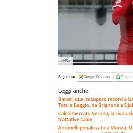
ANSA
Seguici su:
Google Discover
Fonti pr
Leggi anche:
Baresi, quel recupero record a Usa 
Totti a Baggio, da Brignone a Djo
Calciomercato Verona, la rivoluzio
trattative calde
Antonelli penalizzato a Monza: M