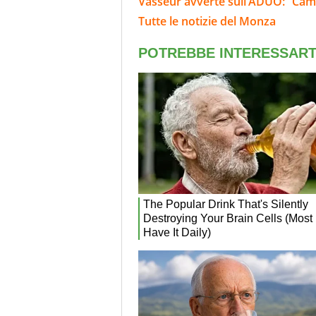
Vasseur avverte sull’ADUO: “Cam
Tutte le notizie del Monza