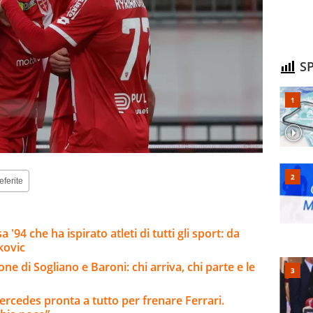
SP
eferite
'94 che ha ispirato atleti di tutti gli sport: da
kovic
ne di Sogliano e Baroni: chi arriva, chi parte e le
ercedes pronta a tutto per frenare Ferrari.