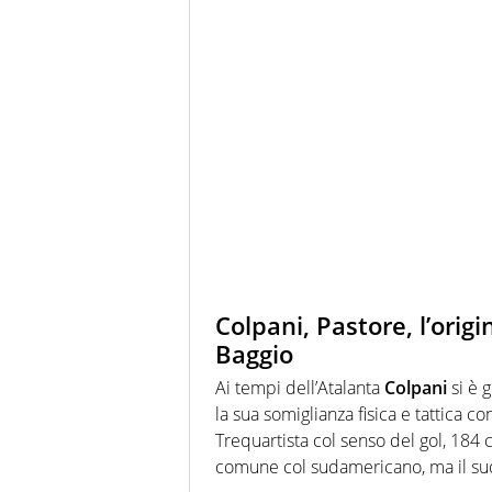
Colpani, Pastore, l’ori
Baggio
Ai tempi dell’Atalanta
Colpani
si è 
la sua somiglianza fisica e tattica co
Trequartista col senso del gol, 184 
comune col sudamericano, ma il suo 