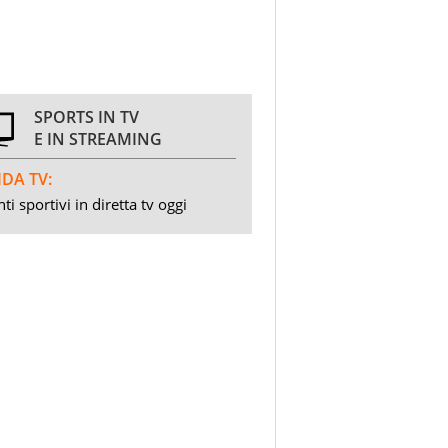
SPORTS IN TV
E IN STREAMING
DA TV:
ti sportivi in diretta tv oggi