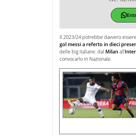
Ent
Il 2023/24 potrebbe davvero essere
gol messi a referto in dieci prese
delle big italiane: dal
Milan
all’
Inter
convocarlo in Nazionale.