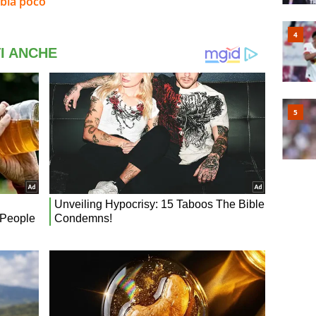
bia poco”