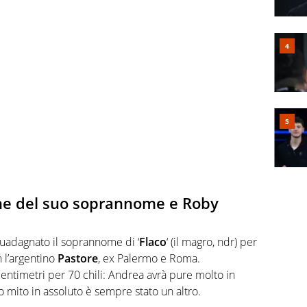
gine del suo soprannome e Roby
guadagnato il soprannome di ‘
Flaco
‘ (il magro, ndr) per
n l’argentino
Pastore
, ex Palermo e Roma.
centimetri per 70 chili: Andrea avrà pure molto in
mito in assoluto è sempre stato un altro.