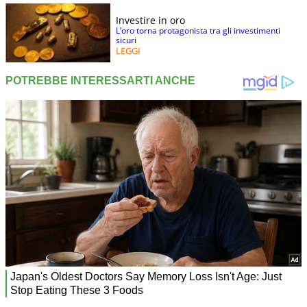
Investire in oro
L’oro torna protagonista tra gli investimenti
sicuri
LEGGI