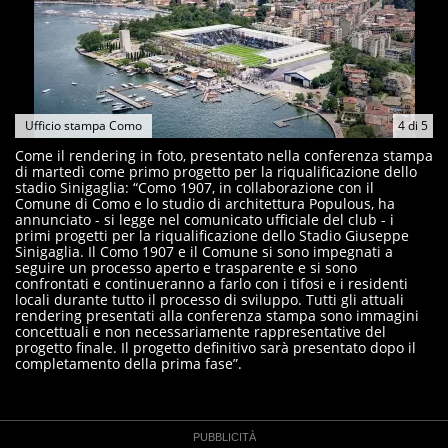
Ufficio stampa Como
4
di
5
Come il rendering in foto, presentato nella conferenza stampa
di martedì come primo progetto per la riqualificazione dello
stadio Sinigaglia: “Como 1907, in collaborazione con il
Comune di Como e lo studio di architettura Populous, ha
annunciato - si legge nel comunicato ufficiale del club - i
primi progetti per la riqualificazione dello Stadio Giuseppe
Sinigaglia. Il Como 1907 e il Comune si sono impegnati a
seguire un processo aperto e trasparente e si sono
confrontati e continueranno a farlo con i tifosi e i residenti
locali durante tutto il processo di sviluppo. Tutti gli attuali
rendering presentati alla conferenza stampa sono immagini
concettuali e non necessariamente rappresentative del
progetto finale. Il progetto definitivo sarà presentato dopo il
completamento della prima fase”.