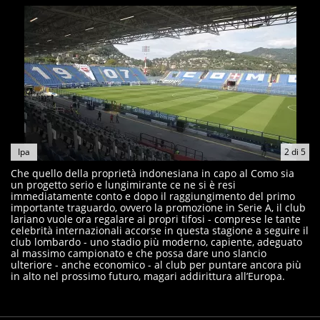
Ipa
2
di
5
Che quello della proprietà indonesiana in capo al Como sia
un progetto serio e lungimirante ce ne si è resi
immediatamente conto e dopo il raggiungimento del primo
importante traguardo, ovvero la promozione in Serie A, il club
lariano vuole ora regalare ai propri tifosi - comprese le tante
celebrità internazionali accorse in questa stagione a seguire il
club lombardo - uno stadio più moderno, capiente, adeguato
al massimo campionato e che possa dare uno slancio
ulteriore - anche economico - al club per puntare ancora più
in alto nel prossimo futuro, magari addirittura all’Europa.