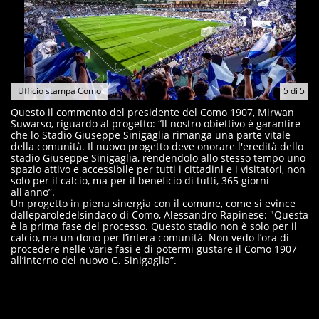
Ufficio stampa Como
5
di
5
Questo il commento del presidente del Como 1907, Mirwan
Suwarso, riguardo al progetto: “Il nostro obiettivo è garantire
che lo Stadio Giuseppe Sinigaglia rimanga una parte vitale
della comunità. Il nuovo progetto deve onorare l'eredità dello
stadio Giuseppe Sinigaglia, rendendolo allo stesso tempo uno
spazio attivo e accessibile per tutti i cittadini e i visitatori, non
solo per il calcio, ma per il beneficio di tutti, 365 giorni
all'anno”.
Un progetto in piena sinergia con il comune, come si evince
dalleparoledelsindaco di Como, Alessandro Rapinese: "Questa
è la prima fase del processo. Questo stadio non è solo per il
calcio, ma un dono per l’intera comunità. Non vedo l’ora di
procedere nelle varie fasi e di potermi gustare il Como 1907
all’interno del nuovo G. Sinigaglia”.