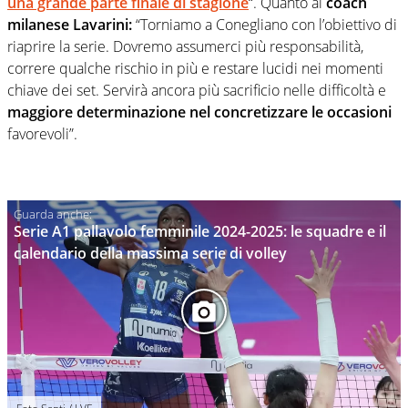
una grande parte finale di stagione
“. Quanto al
coach
milanese Lavarini:
“Torniamo a Conegliano con l’obiettivo di
riaprire la serie. Dovremo assumerci più responsabilità,
correre qualche rischio in più e restare lucidi nei momenti
chiave dei set. Servirà ancora più sacrificio nelle difficoltà e
maggiore determinazione nel concretizzare le occasioni
favorevoli”.
Serie A1 pallavolo femminile 2024-2025: le squadre e il
calendario della massima serie di volley