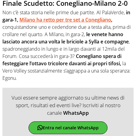
Finale Scudetto: Conegliano-Milano 2-0
Non c’è stata storia nelle prime due partite. Al PalaVerde,
in
gara-1,
Milano ha retto per tre set a Conegliano
,
conquistandone uno e cedendone due a testa alta, prima di
crollare nel quarto. A Milano, in gara-2,
le venete hanno
lasciato ancora una volta le briciole a Sylla e compagne
,
spadroneggiando in lungo e in largo davanti ai 12mila del
Forum. Cosa succederà in gara-3?
Conegliano spera di
festeggiare l’ottavo tricolore davanti ai propri tifosi,
la
Vero Volley sostanzialmente s’aggrappa a una sola speranza:
Egonu.
Vuoi essere sempre aggiornato su ultime news di
sport, risultati ed eventi live? Iscriviti al nostro
canale
WhatsApp
Entra nel canale WhatsApp