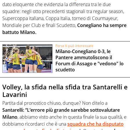
dato eloquente che evidenzia la differenza tra le due
squadre: negli otto precedenti stagionali tra regular season,
Supercoppa italiana, Coppa Italia, torneo di Courmayeur,
Mondiale per Club e finali Scudetto,
Conegliano ha sempre
battuto Milano.
Forse ti può interessare
Milano-Conegliano 0-3, le
Pantere ammutoliscono il
Forum di Assago e "vedono" lo
scudetto
Volley, la sfida nella sfida tra Santarelli e
Lavarini
Partita dal pronostico chiuso, dunque? Non ditelo a
Santarelli: “L’errore più grande sarebbe sottovalutare
Milano
, abbiamo visto anche in questa finale la sua qualità, e
dobbiamo ricordarci che è una
squadra che ha disputato