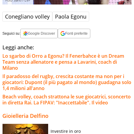
Foto Santi / LVF
Conegliano volley
Paola Egonu
Seguici su:
Google Discover
Fonti preferite
Leggi anche:
Lo sgarbo di Orro a Egonu? Il Fenerbahce è un Dream
Team senza allenatore e pensa a Lavarini, coach di
Milano
Il paradosso del rugby, crescita costante ma non per i
giocatori: Dupont (il più pagato al mondo) guadagna solo
1,4 milioni all'anno
Beach volley, coach strattona le sue giocatrici, sconcerto
in diretta Rai. La FIPAV: "Inaccettabile". Il video
Gioielleria Delfino
Investire in oro