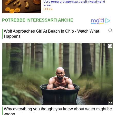
L’oro torna protagonista tra gli investimenti
sicuri
LEGGI