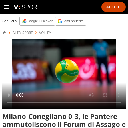
ACCEDI
Seguici su:
Google Discover
Fonti preferite
ALTRI SPORT
VOLLEY
Milano-Conegliano 0-3, le Pantere
ammutoliscono il Forum di Assago e