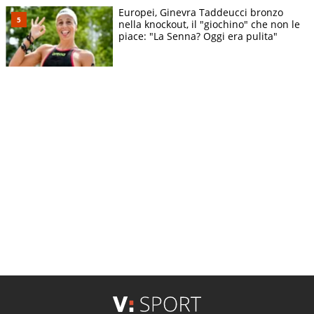
Europei, Ginevra Taddeucci bronzo
nella knockout, il "giochino" che non le
piace: "La Senna? Oggi era pulita"