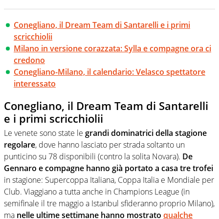
Conegliano, il Dream Team di Santarelli e i primi
scricchiolii
Milano in versione corazzata: Sylla e compagne ora ci
credono
Conegliano-Milano, il calendario: Velasco spettatore
interessato
Conegliano, il Dream Team di Santarelli
e i primi scricchiolii
Le venete sono state le
grandi dominatrici della stagione
regolare
, dove hanno lasciato per strada soltanto un
punticino su 78 disponibili (contro la solita Novara).
De
Gennaro e compagne hanno già portato a casa tre trofei
in stagione: Supercoppa Italiana, Coppa Italia e Mondiale per
Club. Viaggiano a tutta anche in Champions League (in
semifinale il tre maggio a Istanbul sfideranno proprio Milano),
ma
nelle ultime settimane hanno mostrato
qualche