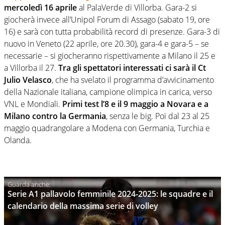
mercoledì 16 aprile
al PalaVerde di Villorba. Gara-2 si
giocherà invece all’Unipol Forum di Assago (sabato 19, ore
16) e sarà con tutta probabilità record di presenze. Gara-3 di
nuovo in Veneto (22 aprile, ore 20.30), gara-4 e gara-5 – se
necessarie – si giocheranno rispettivamente a Milano il 25 e
a Villorba il 27.
Tra gli spettatori interessati ci sarà il Ct
Julio Velasco
, che ha svelato il programma d’avvicinamento
della Nazionale italiana, campione olimpica in carica, verso
VNL e Mondiali.
Primi test l’8 e il 9 maggio a Novara e a
Milano contro la Germania
, senza le big. Poi dal 23 al 25
maggio quadrangolare a Modena con Germania, Turchia e
Olanda.
Serie A1 pallavolo femminile 2024-2025: le squadre e il
calendario della massima serie di volley