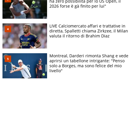
ha zero possibilità per lo US Open, il
2026 forse è gà finito per lui"
LIVE Calciomercato affari e trattative in
diretta, Spalletti chiama Zirkzee, il Milan
valuta il ritorno di Brahim Diaz
Montreal, Darderi rimonta Shang e vede
aprirsi un tabellone intrigante: "Penso
solo a Borges, ma sono felice del mio
livello"