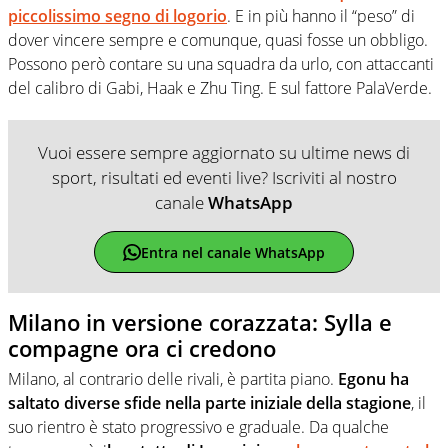
piccolissimo segno di logorio
. E in più hanno il “peso” di
dover vincere sempre e comunque, quasi fosse un obbligo.
Possono però contare su una squadra da urlo, con attaccanti
del calibro di Gabi, Haak e Zhu Ting. E sul fattore PalaVerde.
Vuoi essere sempre aggiornato su ultime news di
sport, risultati ed eventi live? Iscriviti al nostro
canale
WhatsApp
Entra nel canale WhatsApp
Milano in versione corazzata: Sylla e
compagne ora ci credono
Milano, al contrario delle rivali, è partita piano.
Egonu ha
saltato diverse sfide nella parte iniziale della stagione
, il
suo rientro è stato progressivo e graduale. Da qualche