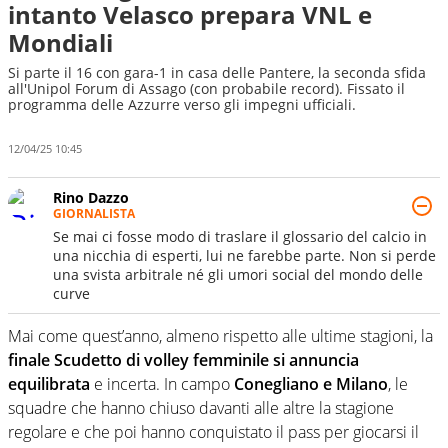
intanto Velasco prepara VNL e
Mondiali
Si parte il 16 con gara-1 in casa delle Pantere, la seconda sfida
all'Unipol Forum di Assago (con probabile record). Fissato il
programma delle Azzurre verso gli impegni ufficiali.
12/04/25 10:45
Rino Dazzo
GIORNALISTA
Se mai ci fosse modo di traslare il glossario del calcio in
una nicchia di esperti, lui ne farebbe parte. Non si perde
una svista arbitrale né gli umori social del mondo delle
curve
Mai come quest’anno, almeno rispetto alle ultime stagioni, la
finale Scudetto di volley femminile si annuncia
equilibrata
e incerta. In campo
Conegliano e Milano
, le
squadre che hanno chiuso davanti alle altre la stagione
regolare e che poi hanno conquistato il pass per giocarsi il