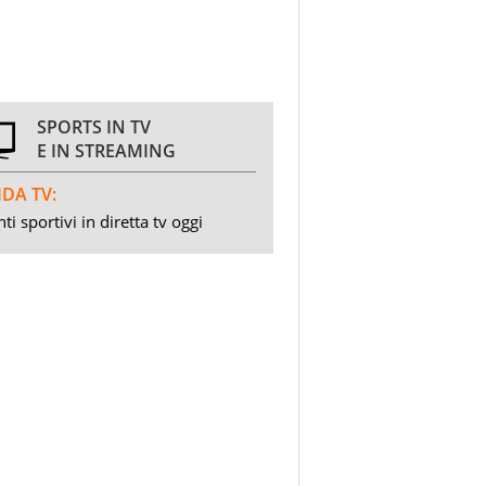
SPORTS IN TV
E IN STREAMING
DA TV:
ti sportivi in diretta tv oggi