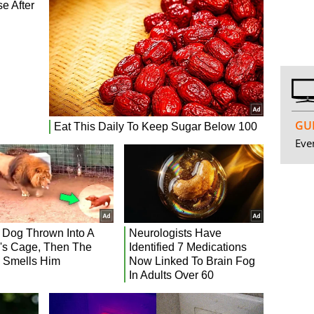
GUI
Even