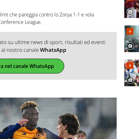
Glimt che pareggia contro lo Zorya 1-1 e vola
i Conference League.
o su ultime news di sport, risultati ed eventi
ti al nostro canale
WhatsApp
ra nel canale WhatsApp