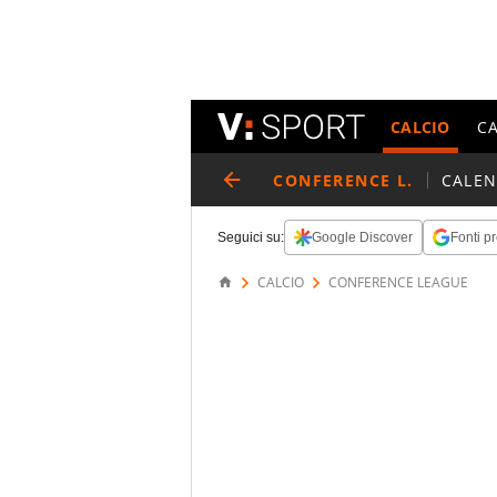
CALCIO
C
CONFERENCE L.
CALE
Seguici su:
Google Discover
Fonti pr
CALCIO
CONFERENCE LEAGUE