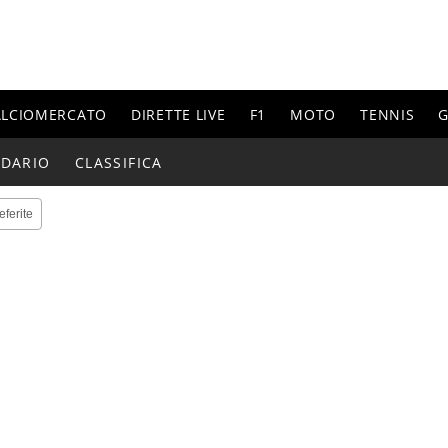
ALCIOMERCATO
DIRETTE LIVE
F1
MOTO
TENNIS
G
NDARIO
CLASSIFICA
eferite