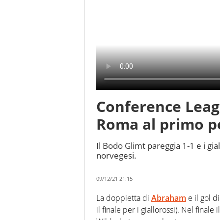
Conference Leag
Roma al primo p
Il Bodo Glimt pareggia 1-1 e i gia
norvegesi.
09/12/21 21:15
La doppietta di
Abraham
e il gol d
il finale per i giallorossi). Nel fina