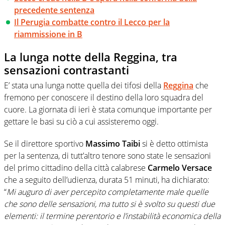
precedente sentenza
Il Perugia combatte contro il Lecco per la
riammissione in B
La lunga notte della Reggina, tra
sensazioni contrastanti
E’ stata una lunga notte quella dei tifosi della
Reggina
che
fremono per conoscere il destino della loro squadra del
cuore. La giornata di ieri è stata comunque importante per
gettare le basi su ciò a cui assisteremo oggi.
Se il direttore sportivo
Massimo Taibi
si è detto ottimista
per la sentenza, di tutt’altro tenore sono state le sensazioni
del primo cittadino della città calabrese
Carmelo Versace
che a seguito dell’udienza, durata 51 minuti, ha dichiarato:
“
Mi auguro di aver percepito completamente male quelle
che sono delle sensazioni, ma tutto si è svolto su questi due
elementi: il termine perentorio e l’instabilità economica della