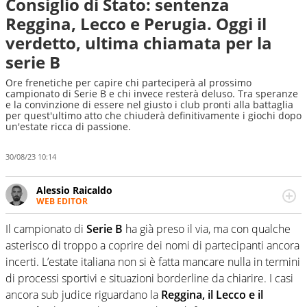
Consiglio di Stato: sentenza
Reggina, Lecco e Perugia. Oggi il
verdetto, ultima chiamata per la
serie B
Ore frenetiche per capire chi parteciperà al prossimo
campionato di Serie B e chi invece resterà deluso. Tra speranze
e la convinzione di essere nel giusto i club pronti alla battaglia
per quest'ultimo atto che chiuderà definitivamente i giochi dopo
un'estate ricca di passione.
30/08/23 10:14
Alessio Raicaldo
WEB EDITOR
Un figlio che si chiama Diego e la tesi di laurea sugli stadi
di proprietà in Italia. Il calcio quale filo conduttore
Il campionato di
Serie B
ha già preso il via, ma con qualche
irrinunciabile tra passione e professione. Per Virgilio
asterisco di troppo a coprire dei nomi di partecipanti ancora
Sport indaga, approfondisce e scandaglia l'universo
incerti. L’estate italiana non si è fatta mancare nulla in termini
mondo dello sport per antonomasia
di processi sportivi e situazioni borderline da chiarire. I casi
ancora sub judice riguardano la
Reggina, il Lecco e il