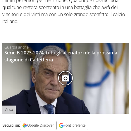
i limiti perentori per l’iscrizione. Qualunque cosa accada
qualcuno resterà scontento in una battaglia che avrà dei
vincitori e dei vinti ma con un solo grande sconfitto: il calcio
italiano.
Serie B 2023-2024, tutti gli allenatori della prossima
stagione di Cadetteria
Ansa
Seguici su:
Google Discover
Fonti preferite