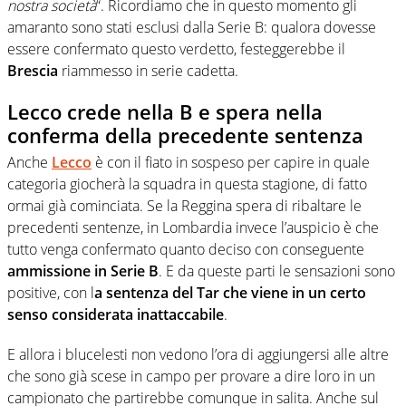
nostra società
“. Ricordiamo che in questo momento gli
amaranto sono stati esclusi dalla Serie B: qualora dovesse
essere confermato questo verdetto, festeggerebbe il
Brescia
riammesso in serie cadetta.
Lecco crede nella B e spera nella
conferma della precedente sentenza
Anche
Lecco
è con il fiato in sospeso per capire in quale
categoria giocherà la squadra in questa stagione, di fatto
ormai già cominciata. Se la Reggina spera di ribaltare le
precedenti sentenze, in Lombardia invece l’auspicio è che
tutto venga confermato quanto deciso con conseguente
ammissione in Serie B
. E da queste parti le sensazioni sono
positive, con l
a sentenza del Tar che viene in un certo
senso considerata inattaccabile
.
E allora i blucelesti non vedono l’ora di aggiungersi alle altre
che sono già scese in campo per provare a dire loro in un
campionato che partirebbe comunque in salita. Anche sul