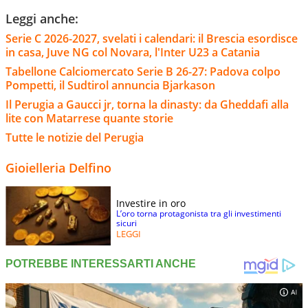
Leggi anche:
Serie C 2026-2027, svelati i calendari: il Brescia esordisce
in casa, Juve NG col Novara, l'Inter U23 a Catania
Tabellone Calciomercato Serie B 26-27: Padova colpo
Pompetti, il Sudtirol annuncia Bjarkason
Il Perugia a Gaucci jr, torna la dinasty: da Gheddafi alla
lite con Matarrese quante storie
Tutte le notizie del Perugia
Gioielleria Delfino
Investire in oro
L’oro torna protagonista tra gli investimenti
sicuri
LEGGI