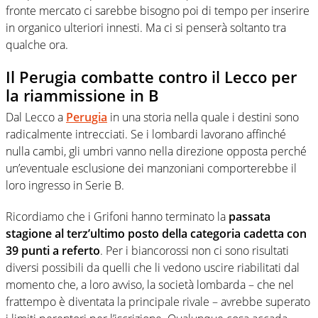
fronte mercato ci sarebbe bisogno poi di tempo per inserire
in organico ulteriori innesti. Ma ci si penserà soltanto tra
qualche ora.
Il Perugia combatte contro il Lecco per
la riammissione in B
Dal Lecco a
Perugia
in una storia nella quale i destini sono
radicalmente intrecciati. Se i lombardi lavorano affinché
nulla cambi, gli umbri vanno nella direzione opposta perché
un’eventuale esclusione dei manzoniani comporterebbe il
loro ingresso in Serie B.
Ricordiamo che i Grifoni hanno terminato la
passata
stagione al terz’ultimo posto della categoria cadetta con
39 punti a referto
. Per i biancorossi non ci sono risultati
diversi possibili da quelli che li vedono uscire riabilitati dal
momento che, a loro avviso, la società lombarda – che nel
frattempo è diventata la principale rivale – avrebbe superato