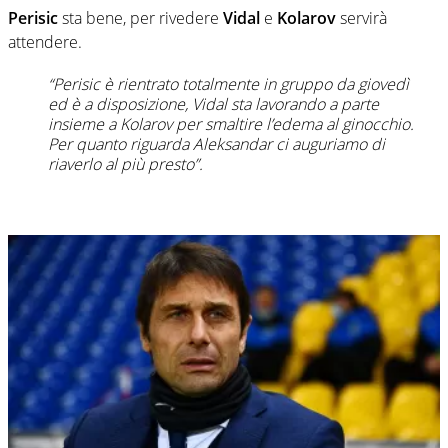
Perisic
sta bene, per rivedere
Vidal
e
Kolarov
servirà
attendere.
“Perisic è rientrato totalmente in gruppo da giovedì
ed è a disposizione, Vidal sta lavorando a parte
insieme a Kolarov per smaltire l’edema al ginocchio.
Per quanto riguarda Aleksandar ci auguriamo di
riaverlo al più presto”.