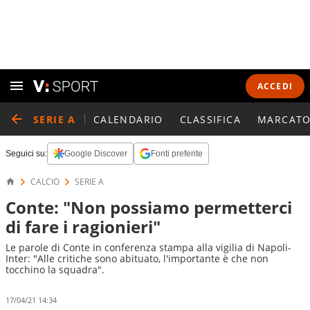
ACCEDI
SERIE A
CALENDARIO
CLASSIFICA
MARCATO
Seguici su:
Google Discover
Fonti preferite
CALCIO
SERIE A
Conte: "Non possiamo permetterci
di fare i ragionieri"
Le parole di Conte in conferenza stampa alla vigilia di Napoli-
Inter: "Alle critiche sono abituato, l'importante è che non
tocchino la squadra".
17/04/21 14:34