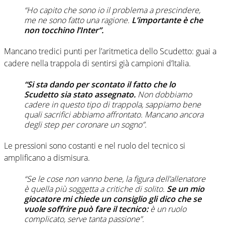
“Ho capito che sono io il problema a prescindere,
me ne sono fatto una ragione.
L’importante è che
non tocchino l’Inter”.
Mancano tredici punti per l’aritmetica dello Scudetto: guai a
cadere nella trappola di sentirsi già campioni d’Italia.
“Si sta dando per scontato il fatto che lo
Scudetto sia stato assegnato.
Non dobbiamo
cadere in questo tipo di trappola, sappiamo bene
quali sacrifici abbiamo affrontato. Mancano ancora
degli step per coronare un sogno”.
Le pressioni sono costanti e nel ruolo del tecnico si
amplificano a dismisura.
“Se le cose non vanno bene, la figura dell’allenatore
è quella più soggetta a critiche di solito.
Se un mio
giocatore mi chiede un consiglio gli dico che se
vuole soffrire può fare il tecnico:
è un ruolo
complicato, serve tanta passione”.