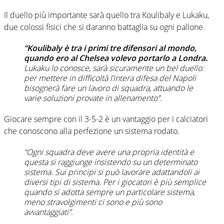
Il duello più importante sarà quello tra Koulibaly e Lukaku,
due colossi fisici che si daranno battaglia su ogni pallone.
“Koulibaly è tra i primi tre difensori al mondo,
quando ero al Chelsea volevo portarlo a Londra.
Lukaku lo conosce, sarà sicuramente un bel duello:
per mettere in difficoltà l’intera difesa del Napoli
bisognerà fare un lavoro di squadra, attuando le
varie soluzioni provate in allenamento”.
Giocare sempre con il 3-5-2 è un vantaggio per i calciatori
che conoscono alla perfezione un sistema rodato.
“Ogni squadra deve avere una propria identità e
questa si raggiunge insistendo su un determinato
sistema. Sui principi si può lavorare adattandoli ai
diversi tipi di sistema. Per i giocatori è più semplice
quando si adotta sempre un particolare sistema,
meno stravolgimenti ci sono e più sono
avvantaggiati”.