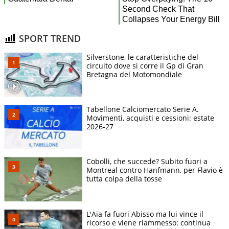
SPORT TREND
Silverstone, le caratteristiche del
circuito dove si corre il Gp di Gran
Bretagna del Motomondiale
Tabellone Calciomercato Serie A.
Movimenti, acquisti e cessioni: estate
2026-27
Cobolli, che succede? Subito fuori a
Montreal contro Hanfmann, per Flavio è
tutta colpa della tosse
L'Aia fa fuori Abisso ma lui vince il
ricorso e viene riammesso: continua