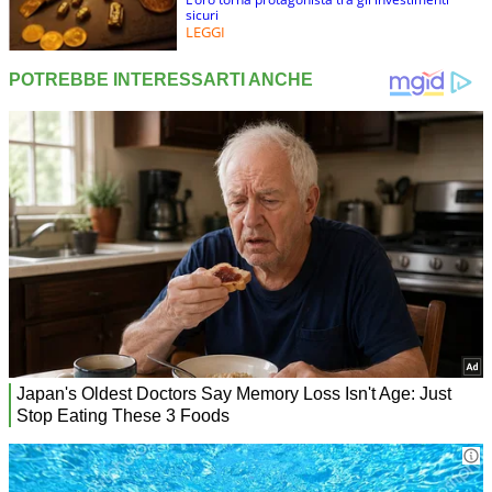
sicuri
LEGGI