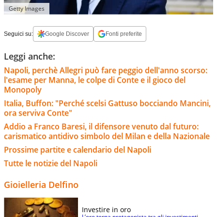
Getty Images
Seguici su:
Google Discover
Fonti preferite
Leggi anche:
Napoli, perchè Allegri può fare peggio dell'anno scorso:
l'esame per Manna, le colpe di Conte e il gioco del
Monopoly
Italia, Buffon: "Perché scelsi Gattuso bocciando Mancini,
ora serviva Conte"
Addio a Franco Baresi, il difensore venuto dal futuro:
carismatico antidivo simbolo del Milan e della Nazionale
Prossime partite e calendario del Napoli
Tutte le notizie del Napoli
Gioielleria Delfino
Investire in oro
L’oro torna protagonista tra gli investimenti