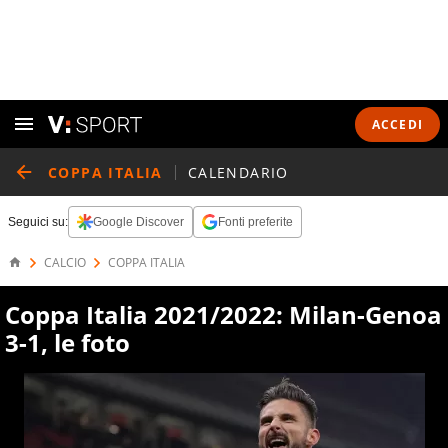
ACCEDI
COPPA ITALIA
CALENDARIO
Seguici su:
Google Discover
Fonti preferite
CALCIO
COPPA ITALIA
Coppa Italia 2021/2022: Milan-Genoa
3-1, le foto