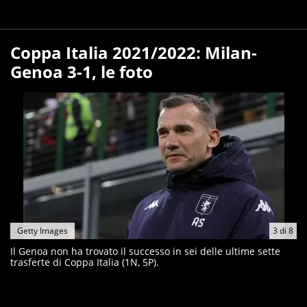
Coppa Italia 2021/2022: Milan-
Genoa 3-1, le foto
Getty Images
3
di
8
Il Genoa non ha trovato il successo in sei delle ultime sette
trasferte di Coppa Italia (1N, 5P).