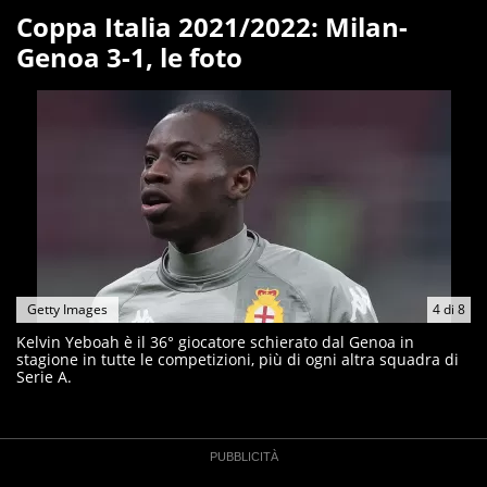
Coppa Italia 2021/2022: Milan-
Genoa 3-1, le foto
Getty Images
4
di
8
Kelvin Yeboah è il 36° giocatore schierato dal Genoa in
stagione in tutte le competizioni, più di ogni altra squadra di
Serie A.