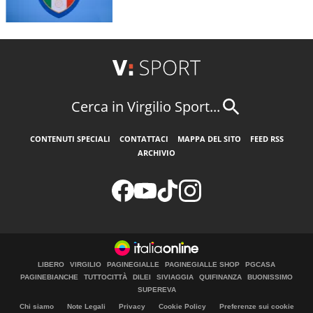
Cerca in Virgilio Sport...
CONTENUTI SPECIALI
CONTATTACI
MAPPA DEL SITO
FEED RSS
ARCHIVIO
LIBERO
VIRGILIO
PAGINEGIALLE
PAGINEGIALLE SHOP
PGCASA
PAGINEBIANCHE
TUTTOCITTÀ
DILEI
SIVIAGGIA
QUIFINANZA
BUONISSIMO
SUPEREVA
Chi siamo
Note Legali
Privacy
Cookie Policy
Preferenze sui cookie