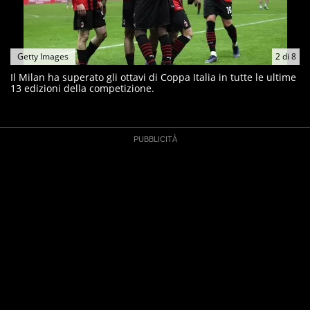
Getty Images
2
di
8
Il Milan ha superato gli ottavi di Coppa Italia in tutte le ultime
13 edizioni della competizione.