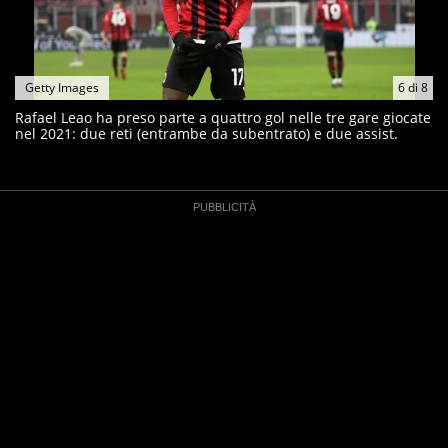
Getty Images
6
di
8
Rafael Leao ha preso parte a quattro gol nelle tre gare giocate
nel 2021: due reti (entrambe da subentrato) e due assist.