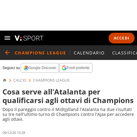
ACCEDI
CHAMPIONS LEAGUE
CALENDARIO
CLASSIFIC
Seguici su:
Google Discover
Fonti preferite
CALCIO
CHAMPIONS LEAGUE
Cosa serve all'Atalanta per
qualificarsi agli ottavi di Champions
Dopo il pareggio contro il Midtjylland l'Atalanta ha due risultati
su tre nell'ultimo turno di Champions contro l'Ajax per accedere
agli ottavi.
09/12/20 15:28