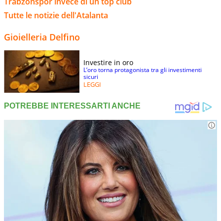
Trabzonspor invece di un top club
Tutte le notizie dell'Atalanta
Gioielleria Delfino
Investire in oro
L’oro torna protagonista tra gli investimenti
sicuri
LEGGI