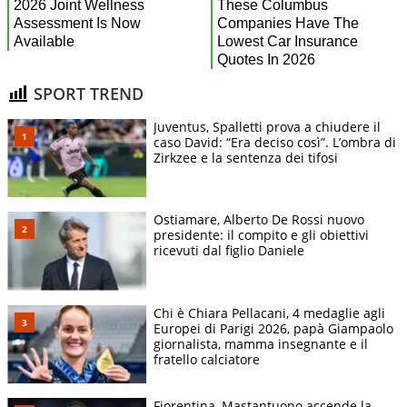
SPORT TREND
Juventus, Spalletti prova a chiudere il
caso David: “Era deciso così”. L’ombra di
Zirkzee e la sentenza dei tifosi
Ostiamare, Alberto De Rossi nuovo
presidente: il compito e gli obiettivi
ricevuti dal figlio Daniele
Chi è Chiara Pellacani, 4 medaglie agli
Europei di Parigi 2026, papà Giampaolo
giornalista, mamma insegnante e il
fratello calciatore
Fiorentina, Mastantuono accende la