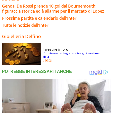
Genoa, De Rossi prende 10 gol dal Bournemouth:
figuraccia storica ed è allarme per il mercato di Lopez
Prossime partite e calendario dell'Inter
Tutte le notizie dell'Inter
Gioielleria Delfino
Investire in oro
L’oro torna protagonista tra gli investimenti
sicuri
LEGGI