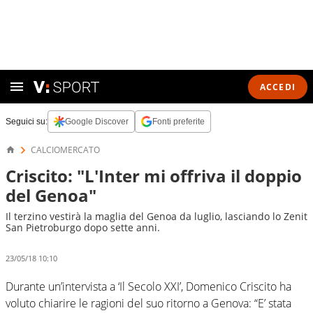
ACCEDI
Seguici su:
Google Discover
Fonti preferite
CALCIOMERCATO
Criscito: "L'Inter mi offriva il doppio
del Genoa"
Il terzino vestirà la maglia del Genoa da luglio, lasciando lo Zenit
San Pietroburgo dopo sette anni.
23/05/18 10:10
Durante un’intervista a ‘Il Secolo XXI’, Domenico Criscito ha
voluto chiarire le ragioni del suo ritorno a Genova: “E’ stata