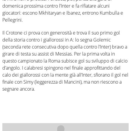
domenica prossima contro l’Inter e fa rifiatare alcuni
giocatori: escono Mkhitaryan e Ibanez, entrono Kumbulla e
Pellegrini.
Il Crotone ci prova con generosità e trova il suo primo gol
della storia contro i giallorossi in A: lo segna Golemic
(seconda rete consecutiva dopo quella contro l’Inter) bravo a
girare di testa su assist di Messias. Per la prima volta in
questo campionato la Roma subisce gol su sviluppo di calcio
d’angolo. I calabresi spingono nel finale approfittando del
calo dei giallorossi con la mente già all’Inter, sfiorano il gol nel
finale con Simy (leggerezza di Mancini), ma non riescono a
segnare ancora.