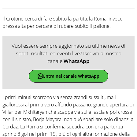
Il Crotone cerca di fare subito la partita, la Roma, invece,
pressa alta per cercare di rubare subito il pallone.
Vuoi essere sempre aggiornato su ultime news di
sport, risultati ed eventi live? Iscriviti al nostro
canale
WhatsApp
Entra nel canale WhatsApp
I primi minuti scorrono via senza grandi sussulti, ma i
giallorossi al primo vero affondo passano: grande apertura di
Villar per Mkhitaryan che scappa via sulla fascia e poi crossa
con il sinistro, Borja Mayoral non può sbagliare solo dinanzi a
Cordaz. La Roma si conferma squadra con una partenza
sprint: 8 gol nei primi 15′, più di ogni altra formazione della