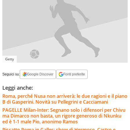
Getty
Seguici su:
Google Discover
Fonti preferite
Leggi anche:
Roma, perché Nusa non arriverà: le due ragioni e il piano
B di Gasperini. Novità su Pellegrini e Cacciamani
PAGELLE Milan-Inter: Segnano solo i difensori per Chivu
ma Dimarco non basta, un rigore generoso di Nkunku
ed è 1-1 male Pio, anonimo Ramos
Riscatto Roma in Galles: show di Hermoso, Castro e