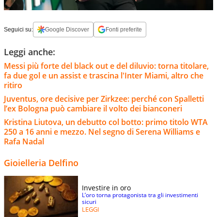
Seguici su:
Google Discover
Fonti preferite
Leggi anche:
Messi più forte del black out e del diluvio: torna titolare,
fa due gol e un assist e trascina l'Inter Miami, altro che
ritiro
Juventus, ore decisive per Zirkzee: perché con Spalletti
l’ex Bologna può cambiare il volto dei bianconeri
Kristina Liutova, un debutto col botto: primo titolo WTA
250 a 16 anni e mezzo. Nel segno di Serena Williams e
Rafa Nadal
Gioielleria Delfino
Investire in oro
L’oro torna protagonista tra gli investimenti
sicuri
LEGGI