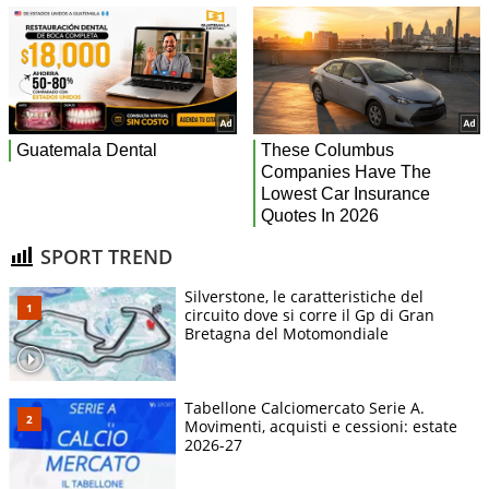
SPORT TREND
Silverstone, le caratteristiche del
circuito dove si corre il Gp di Gran
Bretagna del Motomondiale
Tabellone Calciomercato Serie A.
Movimenti, acquisti e cessioni: estate
2026-27