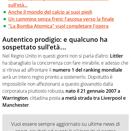
sull'età...
Anche il mondo del calcio ai suoi piedi
Un cammino senza freni: l'ascesa verso la finale
"La Bomba Atomica" vuol completare l'opera
Autentico prodigio: e qualcuno ha
sospettato sull’età…
Nel Regno Unito in questi giorni non si parla d’altro:
Littler
ha sbaragliato la concorrenza con fare mirabile, e adesso che
si ritrova ad affrontare il
numero 1 del ranking mondiale
avrà un intero regno pronto a sostenerlo. Dopotutto è
impossibile non affezionarsi a questo giovanotto dalla
corporatura piuttosto robusta,
nato il 21 gennaio 2007 a
Warrington
, cittadina posta
a
metà strada tra Liverpool e
Manchester
.
Vuoi essere sempre aggiornato su ultime news di