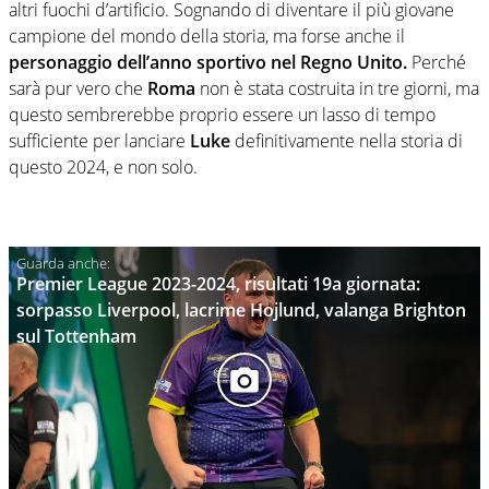
altri fuochi d’artificio. Sognando di diventare il più giovane
campione del mondo della storia, ma forse anche il
personaggio dell’anno sportivo nel Regno Unito.
Perché
sarà pur vero che
Roma
non è stata costruita in tre giorni, ma
questo sembrerebbe proprio essere un lasso di tempo
sufficiente per lanciare
Luke
definitivamente nella storia di
questo 2024, e non solo.
Premier League 2023-2024, risultati 19a giornata:
sorpasso Liverpool, lacrime Hojlund, valanga Brighton
sul Tottenham