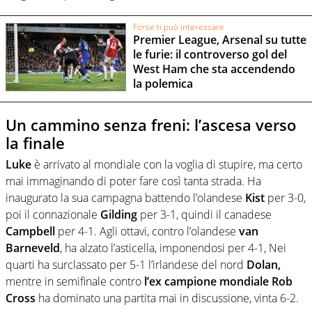
Forse ti può interessare
Premier League, Arsenal su tutte
le furie: il controverso gol del
West Ham che sta accendendo
la polemica
Un cammino senza freni: l’ascesa verso
la finale
Luke
è arrivato al mondiale con la voglia di stupire, ma certo
mai immaginando di poter fare così tanta strada. Ha
inaugurato la sua campagna battendo l’olandese
Kist
per 3-0,
poi il connazionale
Gilding
per 3-1, quindi il canadese
Campbell
per 4-1. Agli ottavi, contro l’olandese
van
Barneveld
, ha alzato l’asticella, imponendosi per 4-1, Nei
quarti ha surclassato per 5-1 l’irlandese del nord
Dolan,
mentre in semifinale contro
l’ex campione mondiale Rob
Cross
ha dominato una partita mai in discussione, vinta 6-2.