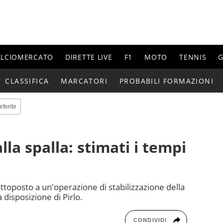
ALCIOMERCATO
DIRETTE LIVE
F1
MOTO
TENNIS
G
CLASSIFICA
MARCATORI
PROBABILI FORMAZIONI
eferite
lla spalla: stimati i tempi
sottoposto a un'operazione di stabilizzazione della
 disposizione di Pirlo.
CONDIVIDI