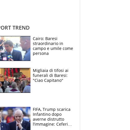
ORT TREND
Cairo: Baresi
straordinario in
campo e umile come
persona
Migliaia di tifosi ai
funerali di Baresi:
"Ciao Capitano"
FIFA, Trump scarica
Infantino dopo
averne distrutto
l’immagine: Ceferin
sceglie la