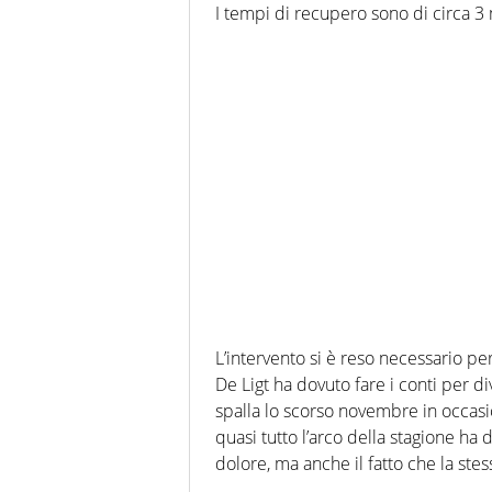
I tempi di recupero sono di circa 3 
L’intervento si è reso necessario per
De Ligt ha dovuto fare i conti per div
spalla lo scorso novembre in occasi
quasi tutto l’arco della stagione ha
dolore, ma anche il fatto che la stess