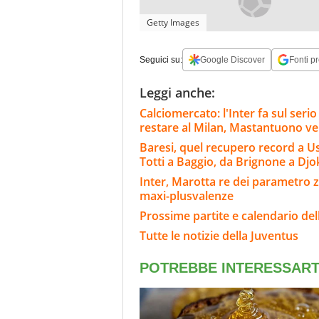
Getty Images
Seguici su:
Google Discover
Fonti pr
Leggi anche:
Calciomercato: l'Inter fa sul ser
restare al Milan, Mastantuono ve
Baresi, quel recupero record a Usa 
Totti a Baggio, da Brignone a Djo
Inter, Marotta re dei parametro ze
maxi-plusvalenze
Prossime partite e calendario del
Tutte le notizie della Juventus