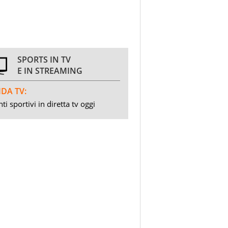
SPORTS IN TV
E IN STREAMING
DA TV:
ti sportivi in diretta tv oggi