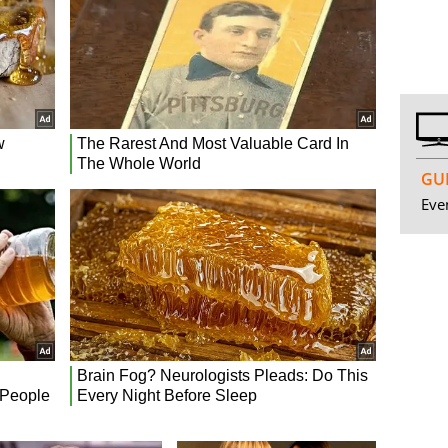
GUI
Even