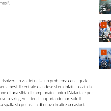
mesi”.
 risolvere in via definitiva un problema con il quale
ersi mesi. Il centrale olandese si era infatti lussato la
one di una sfida di campionato contro l’Atalanta e per
 dovuto stringere i denti sopportando non solo il
a spalla sia poi uscita di nuovo in altre occasioni.