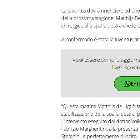
La Juventus dovrà rinunciare ad uno 
della prossima stagione. Matthijs De 
chirurgico alla spalla destra che lo 
A confermarlo è stata la Juventus att
Vuoi essere sempre aggiornat
live? Iscrivi
Ent
“Questa mattina Matthijs de Ligt è s
stabilizzazione della spalla destra,
L’intervento eseguito dal dottor Vol
Fabrizio Margheritini, alla presenza
Stefanini, è perfettamente riuscito.