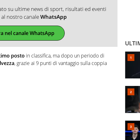
o su ultime news di sport, risultati ed eventi
ti al nostro canale
WhatsApp
ra nel canale WhatsApp
ULTI
timo
posto
in classifica, ma dopo un periodo di
lvezza
, grazie ai 9 punti di vantaggio sulla coppia