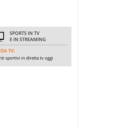
SPORTS IN TV
E IN STREAMING
DA TV:
ti sportivi in diretta tv oggi