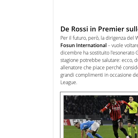
De Rossi in Premier sul
Per il futuro, però, la dirigenza d
Fosun International
– vuole voltar
dicembre ha sostituito l’esonerato
stagione potrebbe salutare: ecco, du
allenatore che piace perché consid
grandi complimenti in occasione del
League.