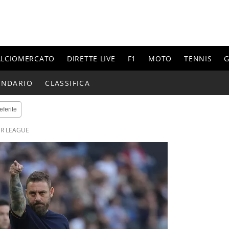
ALCIOMERCATO
DIRETTE LIVE
F1
MOTO
TENNIS
G
ENDARIO
CLASSIFICA
eferite
ER LEAGUE