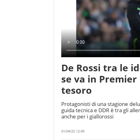
De Rossi tra le 
se va in Premie
tesoro
Protagonisti di una stagione de
guida tecnica e DDR è tra gli alle
anche per i giallorossi
01/04/25 12:49