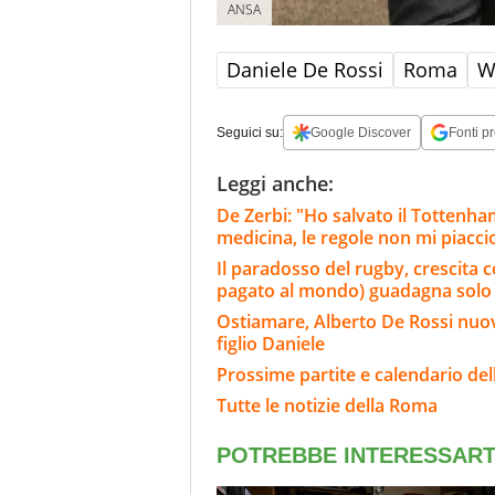
ANSA
Daniele De Rossi
Roma
W
Seguici su:
Google Discover
Fonti pr
Leggi anche:
De Zerbi: "Ho salvato il Tottenh
medicina, le regole non mi piacc
Il paradosso del rugby, crescita c
pagato al mondo) guadagna solo 1
Ostiamare, Alberto De Rossi nuovo 
figlio Daniele
Prossime partite e calendario de
Tutte le notizie della Roma