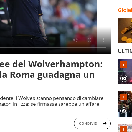
Gioie
ULTI
idee del Wolverhampton:
r la Roma guadagna un
ludente, i Wolves stanno pensando di cambiare
natori in lizza: se firmasse sarebbe un affare
CONDIVIDI