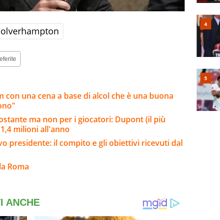
olverhampton
eferite
am con una cena a base di alcol che è una buona
iono"
ostante ma non per i giocatori: Dupont (il più
,4 milioni all'anno
presidente: il compito e gli obiettivi ricevuti dal
lla Roma