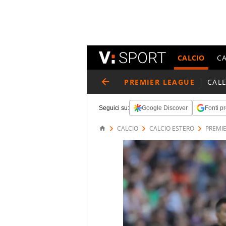
CALCIO
C
PREMIER LEAGUE
CAL
Seguici su:
Google Discover
Fonti pr
CALCIO
CALCIO ESTERO
PREMI