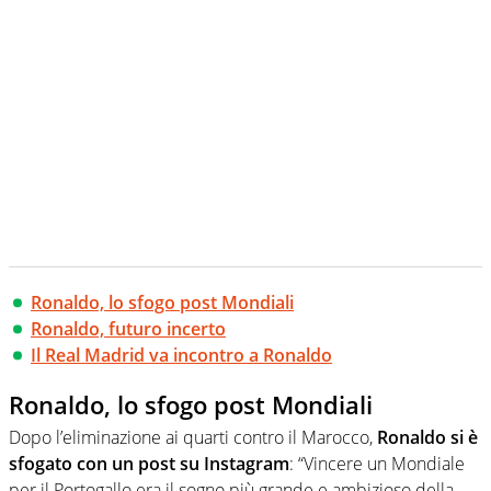
Ronaldo, lo sfogo post Mondiali
Ronaldo, futuro incerto
Il Real Madrid va incontro a Ronaldo
Ronaldo, lo sfogo post Mondiali
Dopo l’eliminazione ai quarti contro il Marocco,
Ronaldo si è
sfogato con un post su Instagram
: “Vincere un Mondiale
per il Portogallo era il sogno più grande e ambizioso della