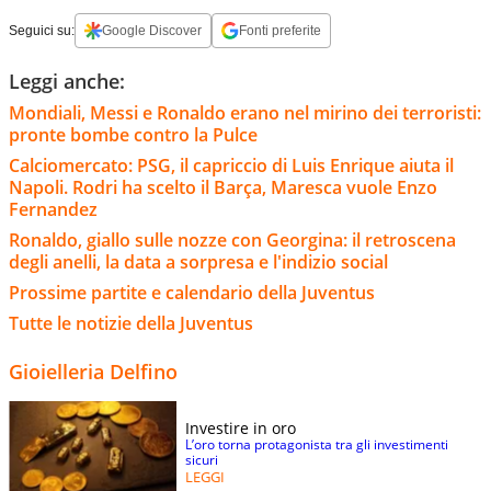
Seguici su:
Google Discover
Fonti preferite
Leggi anche:
Mondiali, Messi e Ronaldo erano nel mirino dei terroristi:
pronte bombe contro la Pulce
Calciomercato: PSG, il capriccio di Luis Enrique aiuta il
Napoli. Rodri ha scelto il Barça, Maresca vuole Enzo
Fernandez
Ronaldo, giallo sulle nozze con Georgina: il retroscena
degli anelli, la data a sorpresa e l'indizio social
Prossime partite e calendario della Juventus
Tutte le notizie della Juventus
Gioielleria Delfino
Investire in oro
L’oro torna protagonista tra gli investimenti
sicuri
LEGGI