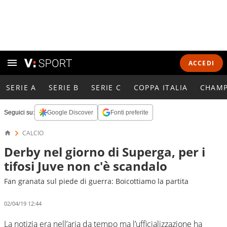
ACCEDI
SERIE A
SERIE B
SERIE C
COPPA ITALIA
CHAMP
Seguici su:
Google Discover
Fonti preferite
CALCIO
Derby nel giorno di Superga, per i
tifosi Juve non c'è scandalo
Fan granata sul piede di guerra: Boicottiamo la partita
02/04/19 12:44
La notizia era nell’aria da tempo ma l’ufficializzazione ha