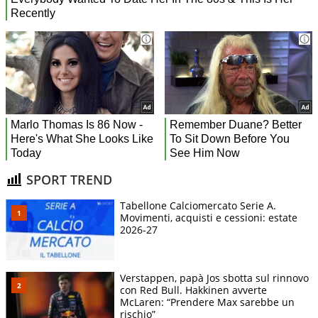
SPORT TREND
Tabellone Calciomercato Serie A.
Movimenti, acquisti e cessioni: estate
2026-27
Verstappen, papà Jos sbotta sul rinnovo
con Red Bull. Hakkinen avverte
McLaren: “Prendere Max sarebbe un
rischio”