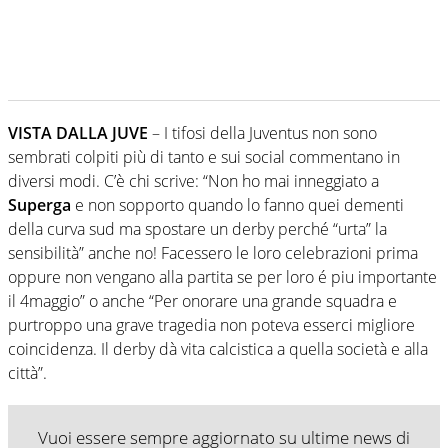
VISTA DALLA JUVE
– I tifosi della Juventus non sono
sembrati colpiti più di tanto e sui social commentano in
diversi modi. C’è chi scrive: “Non ho mai inneggiato a
Superga
e non sopporto quando lo fanno quei dementi
della curva sud ma spostare un derby perché “urta” la
sensibilità” anche no! Facessero le loro celebrazioni prima
oppure non vengano alla partita se per loro é piu importante
il 4maggio” o anche “Per onorare una grande squadra e
purtroppo una grave tragedia non poteva esserci migliore
coincidenza. Il derby dà vita calcistica a quella società e alla
città”.
Vuoi essere sempre aggiornato su ultime news di