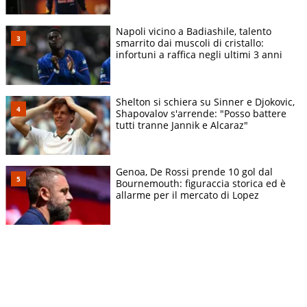
Napoli vicino a Badiashile, talento
smarrito dai muscoli di cristallo:
infortuni a raffica negli ultimi 3 anni
Shelton si schiera su Sinner e Djokovic,
Shapovalov s'arrende: "Posso battere
tutti tranne Jannik e Alcaraz"
Genoa, De Rossi prende 10 gol dal
Bournemouth: figuraccia storica ed è
allarme per il mercato di Lopez