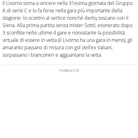
Il Livorno torna a vincere nella 31esima giornata del Gruppo
A di serie C e lo fa forse nella gara più importante della
stagione: lo scontro al vertice nonché derby toscano con il
Siena. Alla prima partita senza mister Sottil, esonerato dopo
3 sconfitte nelle ultime 4 gare e nonostante la possibilità
virtuale di essere in vetta (il Livorno ha una gara in meno), gli
amaranto passano di misura con gol dell’ex Valiani,
sorpassano i bianconeri e agguantano la vetta.