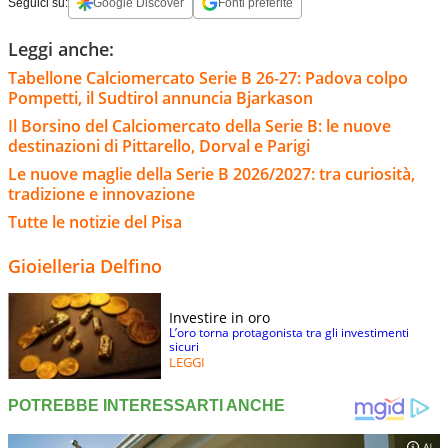
Seguici su:
Google Discover
Fonti preferite
Leggi anche:
Tabellone Calciomercato Serie B 26-27: Padova colpo
Pompetti, il Sudtirol annuncia Bjarkason
Il Borsino del Calciomercato della Serie B: le nuove
destinazioni di Pittarello, Dorval e Parigi
Le nuove maglie della Serie B 2026/2027: tra curiosità,
tradizione e innovazione
Tutte le notizie del Pisa
Gioielleria Delfino
Investire in oro
L’oro torna protagonista tra gli investimenti
sicuri
LEGGI