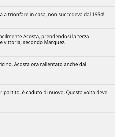
 a trionfare in casa, non succedeva dal 1954!
cilmente Acosta, prendendosi la terza
le vittoria, secondo Marquez.
icino, Acosta ora rallentato anche dal
ripartito, è caduto di nuovo. Questa volta deve