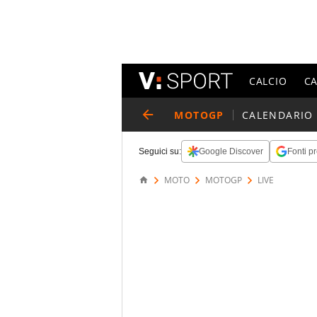
CALCIO
C
MOTOGP
CALENDARIO
Seguici su:
Google Discover
Fonti pr
MOTO
MOTOGP
LIVE