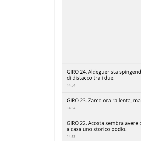
GIRO 24. Aldeguer sta spingend
di distacco tra i due.
14:54
GIRO 23. Zarco ora rallenta, ma
14:54
GIRO 22. Acosta sembra avere 
a casa uno storico podio.
14:53