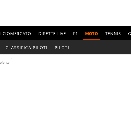
ALCIOMERCATO
DIRETTE LIVE
F1
MOTO
TENNIS
G
CLASSIFICA PILOTI
PILOTI
eferite