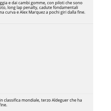
ggia e dai cambi gomme, con piloti che sono
moto, long lap penalty, cadute fondamentali
a curva e Alex Marquez a pochi giri dalla fine.
n classifica mondiale, terzo Aldeguer che ha
fine.