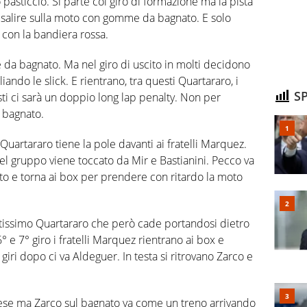
o pasticcio. Si parte col giro di formazione ma la pista
er salire sulla moto con gomme da bagnato. E solo
o con la bandiera rossa.
a bagnato. Ma nel giro di uscito in molti decidono
iando le slick. E rientrano, tra questi Quartararo, i
SP
ti ci sarà un doppio long lap penalty. Non per
 bagnato.
. Quartararo tiene la pole davanti ai fratelli Marquez.
nel gruppo viene toccato da Mir e Bastianini. Pecco va
moto e torna ai box per prendere con ritardo la moto
ortissimo Quartararo che però cade portandosi dietro
6° e 7° giro i fratelli Marquez rientrano ai box e
giri dopo ci va Aldeguer. In testa si ritrovano Zarco e
hese ma Zarco sul bagnato va come un treno arrivando