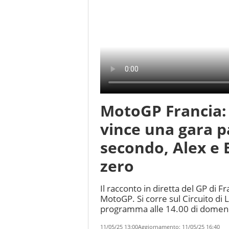
MotoGP Francia: Z
vince una gara 
secondo, Alex e 
zero
Il racconto in diretta del GP di
MotoGP. Si corre sul Circuito di 
programma alle 14.00 di domen
11/05/25 13:00
Aggiornamento:
11/05/25 16:40