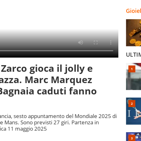
Gioie
ULTI
arco gioca il jolly e
pazza. Marc Marquez
Bagnaia caduti fanno
 Francia, sesto appuntamento del Mondiale 2025 di
Le Mans. Sono previsti 27 giri. Partenza in
ica 11 maggio 2025