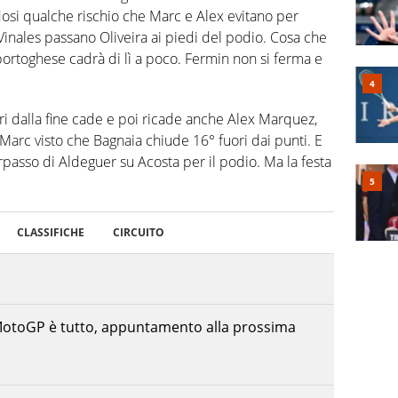
osi qualche rischio che Marc e Alex evitano per
 Vinales passano Oliveira ai piedi del podio. Cosa che
 portoghese cadrà di lì a poco. Fermin non si ferma e
giri dalla fine cade e poi ricade anche Alex Marquez,
Marc visto che Bagnaia chiude 16° fuori dai punti. E
orpasso di Aldeguer su Acosta per il podio. Ma la festa
CLASSIFICHE
CIRCUITO
 MotoGP è tutto, appuntamento alla prossima