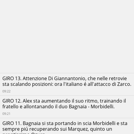
GIRO 13. Attenzione Di Giannantonio, che nelle retrovie
sta scalando posizioni: ora l'italiano é all'attacco di Zarco.
09:22
GIRO 12. Alex sta aumentando il suo ritmo, trainando il
fratello e allontanando il duo Bagnaia - Morbidelli.
09:21
GIRO 11. Bagnaia si sta portando in scia Morbidelli e sta
sempre piú recuperando sui Marquez, quinto un