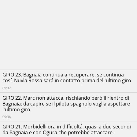
GIRO 23. Bagnaia continua a recuperare: se continua
cosí, Nuvla Rossa sará in contatto prima dell'ultimo giro.
09:37
GIRO 22. Marc non attacca, rischiando peró il rientro di
Bagnaia: da capire se il pilota spagnolo voglia aspettare
l'ultimo giro.
09:36
GIRO 21. Morbidelli ora in difficoltá, quasi a due secondi
da Bagnaia e con Ogura che potrebbe attaccare.