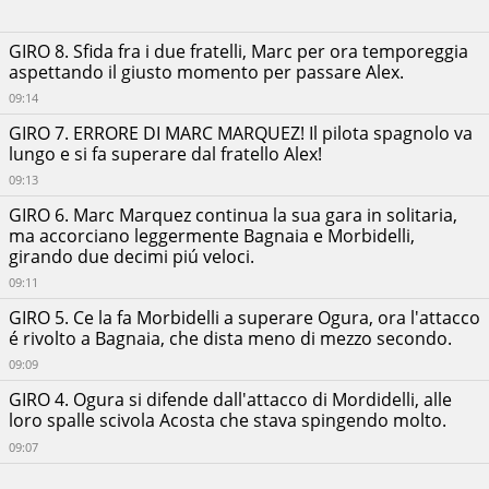
GIRO 8. Sfida fra i due fratelli, Marc per ora temporeggia
aspettando il giusto momento per passare Alex.
09:14
GIRO 7. ERRORE DI MARC MARQUEZ! Il pilota spagnolo va
lungo e si fa superare dal fratello Alex!
09:13
GIRO 6. Marc Marquez continua la sua gara in solitaria,
ma accorciano leggermente Bagnaia e Morbidelli,
girando due decimi piú veloci.
09:11
GIRO 5. Ce la fa Morbidelli a superare Ogura, ora l'attacco
é rivolto a Bagnaia, che dista meno di mezzo secondo.
09:09
GIRO 4. Ogura si difende dall'attacco di Mordidelli, alle
loro spalle scivola Acosta che stava spingendo molto.
09:07