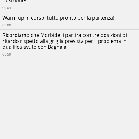
posizione!
09:03
Warm up in corso, tutto pronto per la partenza!
09:00
Ricordiamo che Morbidelli partirá con tre posizioni di
ritardo rispetto alla griglia prevista per il problema in
qualifica avuto con Bagnaia.
08:59