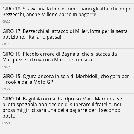
GIRO 18. Si avvicina la fine e cominciano gli attacchi: dopo
Bezzecchi, anche Miller e Zarco in bagarre.
09:29
GIRO 17. Bezzecchi all'attacco di Miller, lotta per la sesta
posizione: l'italiano passa!
09:27
GIRO 16. Piccolo errore di Bagnaia, che si stacca da
Marquez e si trova ora Morbidelli in scia.
09:25
GIRO 15. Ogura ancora in scia di Morbidelli, che gara per
il rookie della Moto GP!
09:24
GIRO 14. Bagniaia ormai ha ripreso Marc Marquez: se il
pilota spagnola non decide di superare il fratello, nei
prossimi giri ci sará una bella bagarre per il secondo
posto.
09:24