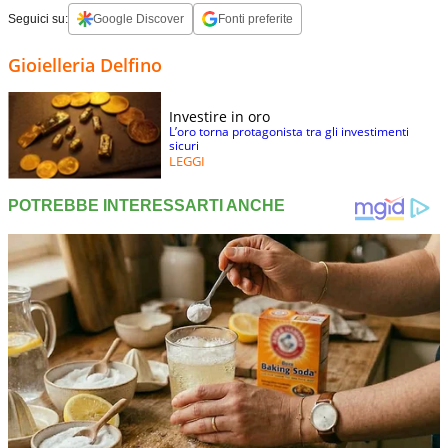
Seguici su:
Google Discover
Fonti preferite
Gioielleria Delfino
Investire in oro
L’oro torna protagonista tra gli investimenti
sicuri
LEGGI