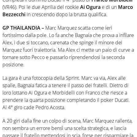
(VR46). Poi le due Aprilia del rookie
Ai Ogura
e di un
Marco
Bezzecchi
in crescendo dopo la brutta qualifica.
GP THAILANDIA –
Marc Marquez scatta come ieri
fortissimo dalla pole. Lo fa anche Bagnaia che prova a infilare
Alex, i due si toccano, carenata che spinge il minore dei
Marquez fuori traiettoria. Ma Alex ci mette un paio di curve a
tornare sotto Pecco e passarlo riprendendosi la seconda
posizione.
La gara è una fotocopia della Sprint. Marc va via, Alex alle
spalle, Bagnaia fatica a tenere il passo dei fratelli. Dietro di
loro lottano Ai Ogura e Morbidelli con Franco che riesce a
prendere la quarta posizione completando il poker Ducati.
Al 4° giro cade Pedro Acosta.
A 20 giri dalla fine un colpo di scena, Marc Marquez rallenta,
non sembra un errore bensì una scelta strategica, e lascia
passare il fratello mettendosi in scia, forse per risparmiare la