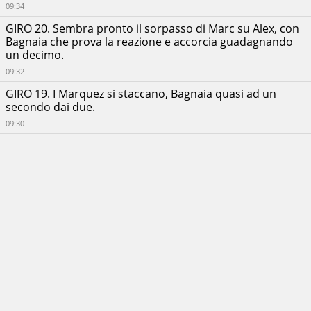
09:34
GIRO 20. Sembra pronto il sorpasso di Marc su Alex, con
Bagnaia che prova la reazione e accorcia guadagnando
un decimo.
09:32
GIRO 19. I Marquez si staccano, Bagnaia quasi ad un
secondo dai due.
09:30