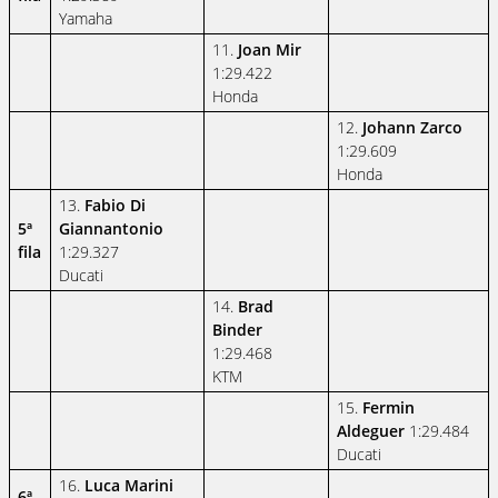
Yamaha
11.
Joan Mir
1:29.422
Honda
12.
Johann Zarco
1:29.609
Honda
13.
Fabio Di
5ª
Giannantonio
fila
1:29.327
Ducati
14.
Brad
Binder
1:29.468
KTM
15.
Fermin
Aldeguer
1:29.484
Ducati
16.
Luca Marini
6ª