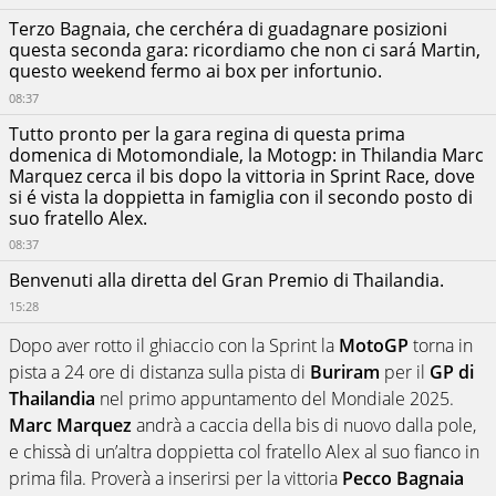
Terzo Bagnaia, che cerchéra di guadagnare posizioni
questa seconda gara: ricordiamo che non ci sará Martin,
questo weekend fermo ai box per infortunio.
08:37
Tutto pronto per la gara regina di questa prima
domenica di Motomondiale, la Motogp: in Thilandia Marc
Marquez cerca il bis dopo la vittoria in Sprint Race, dove
si é vista la doppietta in famiglia con il secondo posto di
suo fratello Alex.
08:37
Benvenuti alla diretta del Gran Premio di Thailandia.
15:28
Dopo aver rotto il ghiaccio con la Sprint la
MotoGP
torna in
pista a 24 ore di distanza sulla pista di
Buriram
per il
GP di
Thailandia
nel primo appuntamento del Mondiale 2025.
Marc Marquez
andrà a caccia della bis di nuovo dalla pole,
e chissà di un’altra doppietta col fratello Alex al suo fianco in
prima fila. Proverà a inserirsi per la vittoria
Pecco Bagnaia