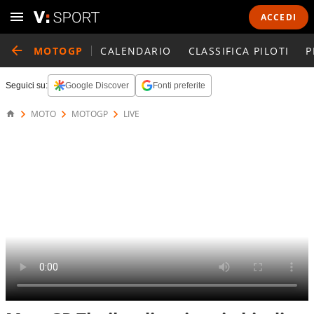
ACCEDI
MOTOGP
CALENDARIO
CLASSIFICA PILOTI
P
Seguici su:
Google Discover
Fonti preferite
MOTO
MOTOGP
LIVE