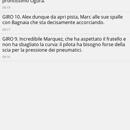
prontissimo Ogura.
09:19
GIRO 10. Alex dunque da apri pista, Marc alle sue spalle
con Bagnaia che sta decisamente accorciando.
09:17
GIRO 9. Incredibile Marquez, che ha aspettato il fratello e
non ha sbagliato la curva: il pilota ha bisogno forse della
scia per la pressione dei pneumatici.
09:16