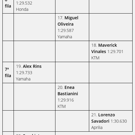
1:29.532
fila
Honda
17.
Miguel
Oliveira
1:29.587
Yamaha
18.
Maverick
Vinales
1:29.701
KTM
19.
Alex Rins
7ª
1:29.733
fila
Yamaha
20.
Enea
Bastianini
1:29.916
KTM
21.
Lorenzo
Savadori
1:30.630
Aprilia