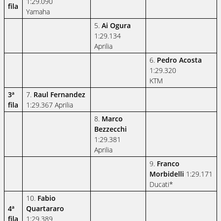
1:29.090
fila
Yamaha
5.
Ai Ogura
1:29.134
Aprilia
6.
Pedro Acosta
1:29.320
KTM
3ª
7.
Raul Fernandez
fila
1:29.367 Aprilia
8.
Marco
Bezzecchi
1:29.381
Aprilia
9.
Franco
Morbidelli
1:29.171
Ducati*
10.
Fabio
4ª
Quartararo
fila
1:29.389