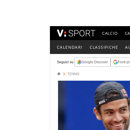
CALCIO
C
CALENDARI
CLASSIFICHE
A
Seguici su:
Google Discover
Fonti pr
TENNIS