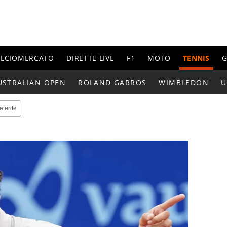
ALCIOMERCATO
DIRETTE LIVE
F1
MOTO
TENNIS
G
USTRALIAN OPEN
ROLAND GARROS
WIMBLEDON
U
eferite