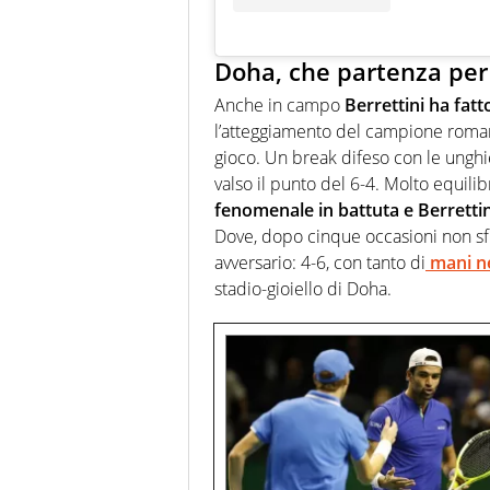
Doha, che partenza pe
Anche in campo
Berrettini ha fatt
l’atteggiamento del campione romano
gioco. Un break difeso con le unghie
valso il punto del 6-4. Molto equili
fenomenale in battuta e Berrettini
Dove, dopo cinque occasioni non sfru
avversario: 4-6, con tanto di
mani ne
stadio-gioiello di Doha.