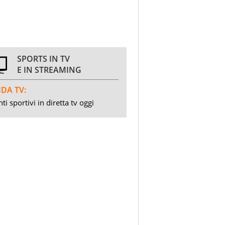
SPORTS IN TV
E IN STREAMING
DA TV:
ti sportivi in diretta tv oggi