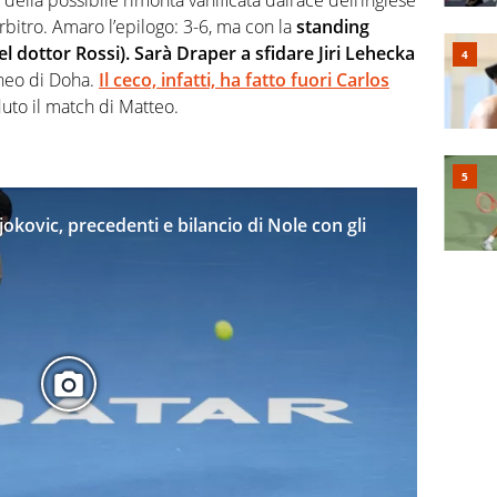
rbitro. Amaro l’epilogo: 3-6, ma con la
standing
l dottor Rossi). Sarà Draper a sfidare Jiri Lehecka
rneo di Doha.
Il ceco, infatti, ha fatto fuori Carlos
uto il match di Matteo.
okovic, precedenti e bilancio di Nole con gli