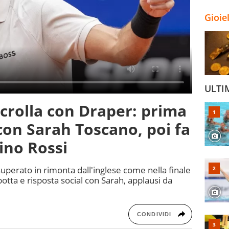
Gioie
ULTI
 crolla con Draper: prima
on Sarah Toscano, poi fa
ino Rossi
superato in rimonta dall'inglese come nella finale
botta e risposta social con Sarah, applausi da
CONDIVIDI