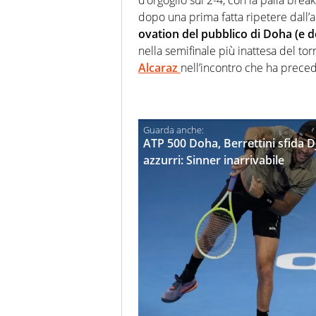
dopo una prima fatta ripetere dall’a
ovation del pubblico di Doha (e de
nella semifinale più inattesa del to
Alcaraz
nell’incontro che ha preced
ATP 500 Doha, Berrettini sfida Dj
azzurri: Sinner inarrivabile