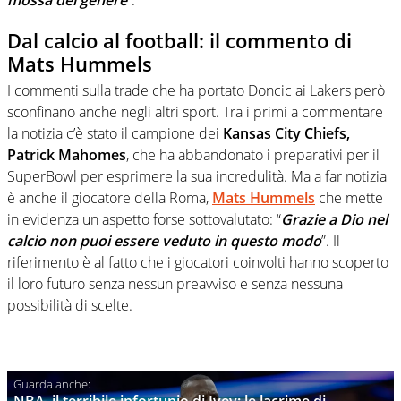
Dal calcio al football: il commento di
Mats Hummels
I commenti sulla trade che ha portato Doncic ai Lakers però
sconfinano anche negli altri sport. Tra i primi a commentare
la notizia c’è stato il campione dei
Kansas City Chiefs,
Patrick Mahomes
, che ha abbandonato i preparativi per il
SuperBowl per esprimere la sua incredulità. Ma a far notizia
è anche il giocatore della Roma,
Mats Hummels
che mette
in evidenza un aspetto forse sottovalutato: “
Grazie a Dio nel
calcio non puoi essere veduto in questo modo
”. Il
riferimento è al fatto che i giocatori coinvolti hanno scoperto
il loro futuro senza nessun preavviso e senza nessuna
possibilità di scelte.