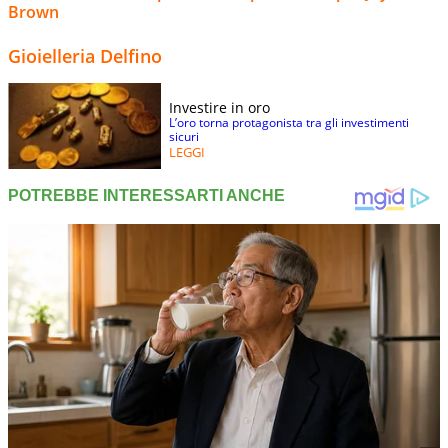
Brown
Gioielleria Delfino
Investire in oro
L’oro torna protagonista tra gli investimenti
sicuri
LEGGI