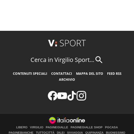
Cerca in Virgilio Sport...
CONTENUTI SPECIALI
CONTATTACI
MAPPA DEL SITO
FEED RSS
ARCHIVIO
LIBERO
VIRGILIO
PAGINEGIALLE
PAGINEGIALLE SHOP
PGCASA
PAGINEBIANCHE
TUTTOCITTÀ
DILEI
SIVIAGGIA
QUIFINANZA
BUONISSIMO