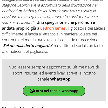
stagione Lebron aveva accumulato della frustrazione nei
confronti di Anthony Davis. Non c’erano voci su una sua
cessione ma era qualcosa da tenere in considerazione e
sotto osservazione
”.
Una spiegazione che però non è
andata proprio giù a
LeBron James
. Il giocatore dei Lakers
difficilmente si lancia all’attacco e in maniera volgare nei
confronti dei media ma stavolta si concede un’eccezione:
“
Sei un maledetto bugiardo
” ha scritto sui social con tanto
di emoticon del pagliaccio.
Vuoi essere sempre aggiornato su ultime news di
sport, risultati ed eventi live? Iscriviti al nostro
canale
WhatsApp
Entra nel canale WhatsApp