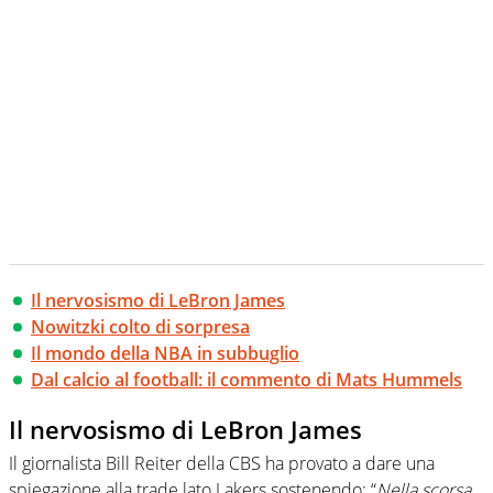
Il nervosismo di LeBron James
Nowitzki colto di sorpresa
Il mondo della NBA in subbuglio
Dal calcio al football: il commento di Mats Hummels
Il nervosismo di LeBron James
Il giornalista Bill Reiter della CBS ha provato a dare una
spiegazione alla trade lato Lakers sostenendo: “
Nella scorsa