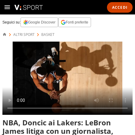
ACCEDI
Seguici su:
Google Discover
Fonti preferite
ALTRI SPORT
BASKET
NBA, Doncic ai Lakers: LeBron
James litiga con un giornalista,