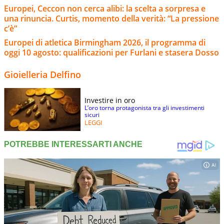
Europei, Ceccon non cerca alibi: la scelta a sorpresa e
una rinuncia. Curtis, momento della verità: “La pressione
c’è”
Europei di atletica Birmingham 2026, il programma di
oggi 10 agosto: qualificazioni per Furlani e stasera Dosso
Gioielleria Delfino
Investire in oro
L’oro torna protagonista tra gli investimenti
sicuri
LEGGI