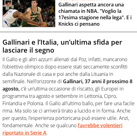
Gallinari aspetta ancora una
chiamata in NBA. "Voglio la
17esima stagione nella lega". E i
Knicks ci pensano
Gallinari e l’Italia, un’ultima sfida per
lasciare il segno
Il Gallo e gli altri azzurri allenati dal Poz, infatti, mancarono
l’obiettivo olimpico dopo essere stati seccamente sconfitti
dalla Nazionale di casa e poi anche dalla Lituania in
semifinale. Nell’orizzonte di
Gallinari, 37 anni il prossimo 8
agosto,
c’è un’ultima occasione di riscatto, gli Europei in
programma tra agosto e settembre in Lettonia, Cipro,
Finlandia e Polonia. Il Gallo all’ultimo ballo, per fare una facile
rima. Ma solo se ci arriverà tirato a lucido e in forma. Anche
per questo, l’esperienza portoricana può essere utile. Anzi,
fondamentale. Anche se qualcuno
l’avrebbe volentieri
riportato in Serie A
.