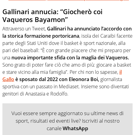
Gallinari annucia: “Giocherò coi
Vaqueros Bayamon”
Attraverso un Tweet,
Gallinari ha annunciato l’accordo con
la storica formazione portoricana
, isola dei Caraibi facente
parte degli Stati Uniti dove il basket è sport nazionale, alla
pari del baseball: “È con grande piacere che mi preparo per
una
nuova importante sfida con la maglia dei Vaqueros.
Sono grato di poter fare ciò che amo di più: giocare a basket
e stare vicino alla mia famiglia”. Per chi non lo sapesse,
il
Gallo
è sposato dal 2022 con Eleonora Boi,
giornalista
sportiva con un passato in Mediaset. Insieme sono diventati
genitori di Anastasia e Rodolfo.
Vuoi essere sempre aggiornato su ultime news di
sport, risultati ed eventi live? Iscriviti al nostro
canale
WhatsApp