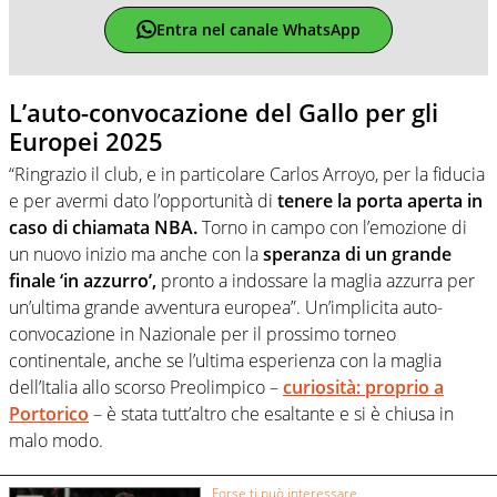
Entra nel canale WhatsApp
L’auto-convocazione del Gallo per gli
Europei 2025
“Ringrazio il club, e in particolare Carlos Arroyo, per la fiducia
e per avermi dato l’opportunità di
tenere la porta aperta in
caso di chiamata NBA.
Torno in campo con l’emozione di
un nuovo inizio ma anche con la
speranza di un grande
finale ‘in azzurro’,
pronto a indossare la maglia azzurra per
un’ultima grande avventura europea”. Un’implicita auto-
convocazione in Nazionale per il prossimo torneo
continentale, anche se l’ultima esperienza con la maglia
dell’Italia allo scorso Preolimpico –
curiosità: proprio a
Portorico
– è stata tutt’altro che esaltante e si è chiusa in
malo modo.
Forse ti può interessare