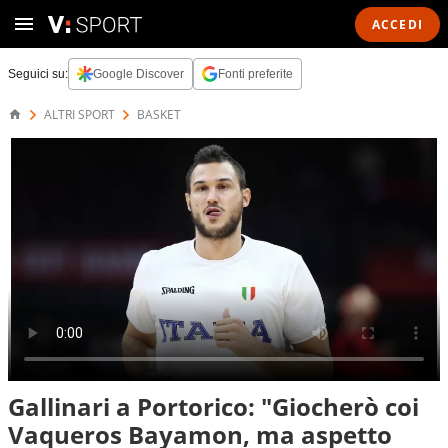
ACCEDI
Seguici su:
Google Discover
Fonti preferite
ALTRI SPORT
BASKET
Gallinari a Portorico: "Giocherò coi
Vaqueros Bayamon, ma aspetto