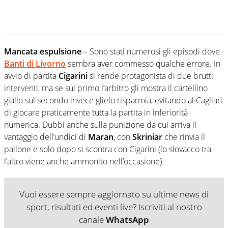
Mancata espulsione
– Sono stati numerosi gli episodi dove
Banti di Livorno
sembra aver commesso qualche errore. In
avvio di partita
Cigarini
si rende protagonista di due brutti
interventi, ma se sul primo l’arbitro gli mostra il cartellino
giallo sul secondo invece glielo risparmia, evitando al Cagliari
di giocare praticamente tutta la partita in inferiorità
numerica. Dubbi anche sulla punizione da cui arriva il
vantaggio dell’undici di
Maran
, con
Skriniar
che rinvia il
pallone e solo dopo si scontra con Cigarini (lo slovacco tra
l’altro viene anche ammonito nell’occasione).
Vuoi essere sempre aggiornato su ultime news di
sport, risultati ed eventi live? Iscriviti al nostro
canale
WhatsApp