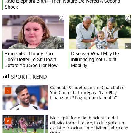
SPORT TREND
Como da Scudetto, anche Chalobah e
Yan Couto da Fabregas. "Fair Play
Finanziario? Pagheremo la multa"
Messi più forte del black out e del
diluvio: torna titolare, fa due gol e un
assist e trascina l'Inter Miami, altro che
ritiro