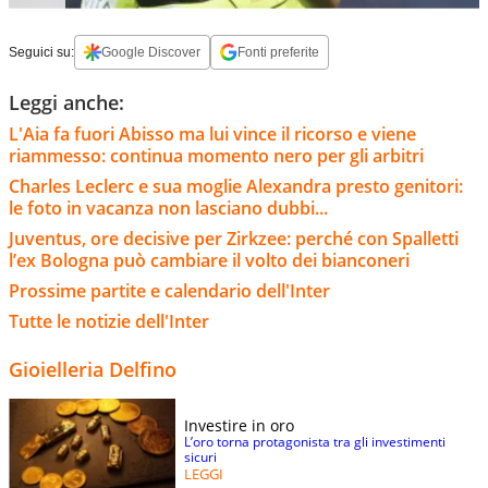
Seguici su:
Google Discover
Fonti preferite
Leggi anche:
L'Aia fa fuori Abisso ma lui vince il ricorso e viene
riammesso: continua momento nero per gli arbitri
Charles Leclerc e sua moglie Alexandra presto genitori:
le foto in vacanza non lasciano dubbi...
Juventus, ore decisive per Zirkzee: perché con Spalletti
l’ex Bologna può cambiare il volto dei bianconeri
Prossime partite e calendario dell'Inter
Tutte le notizie dell'Inter
Gioielleria Delfino
Investire in oro
L’oro torna protagonista tra gli investimenti
sicuri
LEGGI