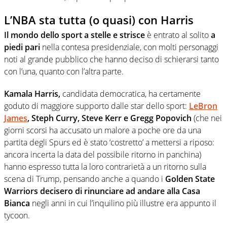
L’NBA sta tutta (o quasi) con Harris
Il mondo dello sport a stelle e strisce
è entrato al solito
a
piedi pari
nella contesa presidenziale, con molti personaggi
noti al grande pubblico che hanno deciso di schierarsi tanto
con l’una, quanto con l’altra parte.
Kamala Harris,
candidata democratica, ha certamente
goduto di maggiore supporto dalle star dello sport:
LeBron
James
, Steph Curry, Steve Kerr e Gregg Popovich
(che nei
giorni scorsi ha accusato un malore a poche ore da una
partita degli Spurs ed è stato ‘costretto’ a mettersi a riposo:
ancora incerta la data del possibile ritorno in panchina)
hanno espresso tutta la loro contrarietà a un ritorno sulla
scena di Trump, pensando anche a quando i
Golden State
Warriors decisero di rinunciare ad andare alla Casa
Bianca
negli anni in cui l’inquilino più illustre era appunto il
tycoon.