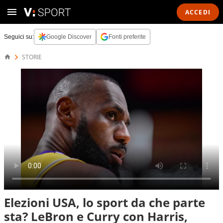
ACCEDI
Seguici su:
Google Discover
Fonti preferite
STORIE
Elezioni USA, lo sport da che parte
sta? LeBron e Curry con Harris,