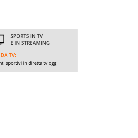
SPORTS IN TV
E IN STREAMING
DA TV:
ti sportivi in diretta tv oggi