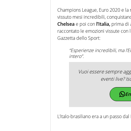
Champions League, Euro 2020 e la n
vissuto mesi incredibili, conquista
Chelsea
e poi con
l’Italia,
prima di a
raccontato le emozioni vissute con le 
Gazzetta dello Sport:
“Esperienze incredibili, ma l’
intero”.
Vuoi essere sempre aggi
eventi live? Is
En
L’italo-brasiliano era a un passo dal