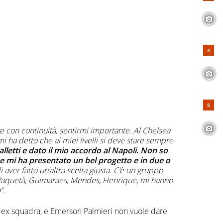
e con continuità, sentirmi importante. Al Chelsea
 ha detto che ai miei livelli si deve stare sempre
lletti e dato il mio accordo al Napoli. Non so
one mi ha presentato un bel progetto e in due o
 aver fatto un’altra scelta giusta. C’è un gruppo
ni Paquetà, Guimaraes, Mendes, Henrique, mi hanno
”.
ua ex squadra, e Emerson Palmieri non vuole dare