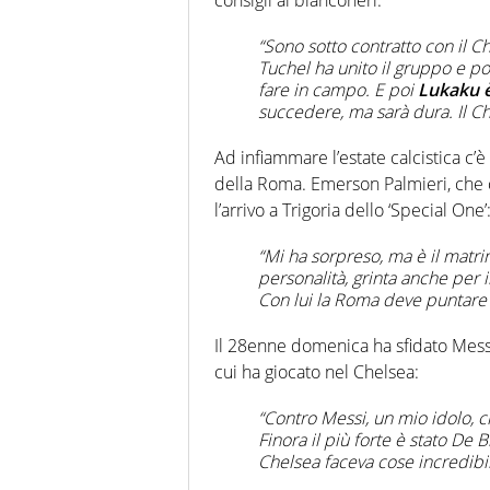
“Sono sotto contratto con il Ch
Tuchel ha unito il gruppo e por
fare in campo. E poi
Lukaku 
succedere, ma sarà dura. Il Ch
Ad infiammare l’estate calcistica c’è
della Roma. Emerson Palmieri, che
l’arrivo a Trigoria dello ‘Special One’
“Mi ha sorpreso, ma è il matri
personalità, grinta anche per i
Con lui la Roma deve puntare 
Il 28enne domenica ha sfidato Messi
cui ha giocato nel Chelsea:
“Contro Messi, un mio idolo, 
Finora il più forte è stato De B
Chelsea faceva cose incredibil