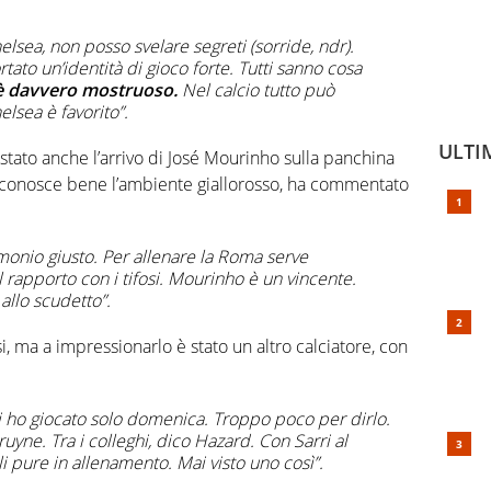
elsea, non posso svelare segreti (sorride, ndr).
tato un’identità di gioco forte. Tutti sanno cosa
è davvero mostruoso.
Nel calcio tutto può
elsea è favorito”.
ULTI
 stato anche l’arrivo di José Mourinho sulla panchina
 conosce bene l’ambiente giallorosso, ha commentato
:
monio giusto. Per allenare la Roma serve
l rapporto con i tifosi. Mourinho è un vincente.
allo scudetto”.
, ma a impressionarlo è stato un altro calciatore, con
ci ho giocato solo domenica. Troppo poco per dirlo.
ruyne. Tra i colleghi, dico Hazard. Con Sarri al
i pure in allenamento. Mai visto uno così”.