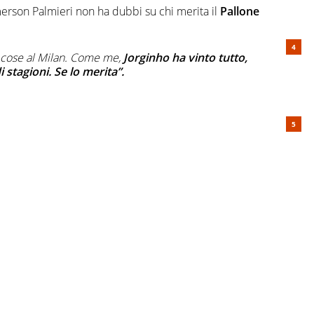
rson Palmieri non ha dubbi su chi merita il
Pallone
 cose al Milan. Come me,
Jorginho ha vinto tutto,
 stagioni. Se lo merita”.