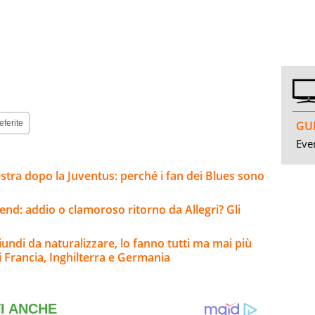
GUI
eferite
Even
estra dopo la Juventus: perché i fan dei Blues sono
kend: addio o clamoroso ritorno da Allegri? Gli
riundi da naturalizzare, lo fanno tutti ma mai più
i Francia, Inghilterra e Germania