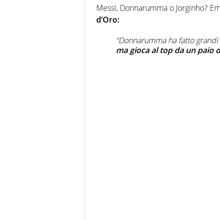
Messi, Donnarumma o Jorginho? Eme
d’Oro:
“Donnarumma ha fatto grandi
ma gioca al top da un paio di