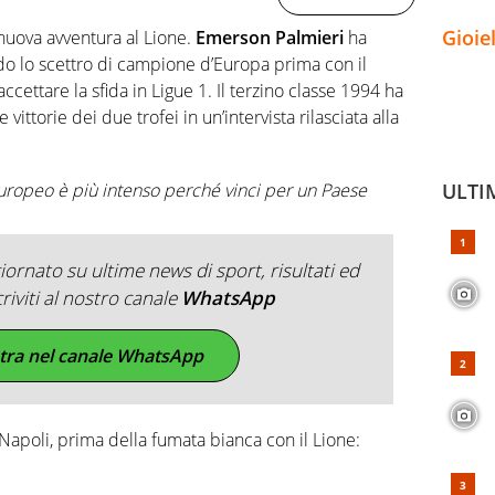
Gioie
uova avventura al Lione.
Emerson Palmieri
ha
ndo lo scettro di campione d’Europa prima con il
ccettare la sfida in Ligue 1. Il terzino classe 1994 ha
vittorie dei due trofei in un’intervista rilasciata alla
Europeo è più intenso perché vinci per un Paese
ULTI
ornato su ultime news di sport, risultati ed
criviti al nostro canale
WhatsApp
tra nel canale WhatsApp
 Napoli, prima della fumata bianca con il Lione: