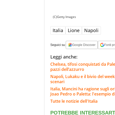
(C)Getty Images
Italia
Lione
Napoli
Seguici su:
Google Discover
Fonti pr
Leggi anche:
Chelsea, tifosi conquistati da Pal
pazzi dell’azzurro
Napoli, Lukaku e il bivio del wee
scenari
Italia, Mancini ha ragione sugli o
Joao Pedro o Paletta: l'esempio d
Tutte le notizie dell'Italia