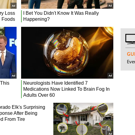
GUI
Even