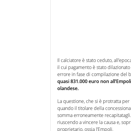
Il calciatore è stato ceduto, all’epoc
il cui pagamento è stato dilazionato
errore in fase di compilazione del b
quasi 831.000 euro non all’Empoli
olandese.
La questione, che si è protratta pe
quando il titolare della concessionari
somma erroneamente recapitatagli. A
riuscendo a vincere la causa e, sopra
proprietario, ossia l’Empoli.