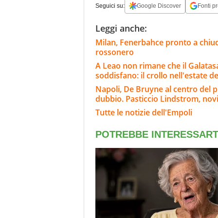
Seguici su:
Google Discover
Fonti pr
Leggi anche:
Milan, Fenerbahce pronto a chiud
rossonero
A Leao non rimane che il Galatasar
soddisfano: il crollo nell'estate de
Napoli, De Bruyne al centro del p
dubbio. Pasticcio Lindstrom, nov
Tutte le notizie dell'Empoli