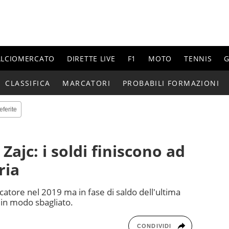
ALCIOMERCATO
DIRETTE LIVE
F1
MOTO
TENNIS
G
CLASSIFICA
MARCATORI
PROBABILI FORMAZIONI
eferite
Zajc: i soldi finiscono ad
ria
ocatore nel 2019 ma in fase di saldo dell'ultima
o in modo sbagliato.
CONDIVIDI