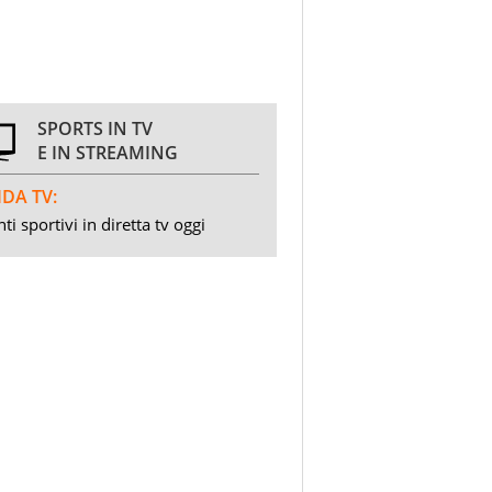
SPORTS IN TV
E IN STREAMING
DA TV:
ti sportivi in diretta tv oggi