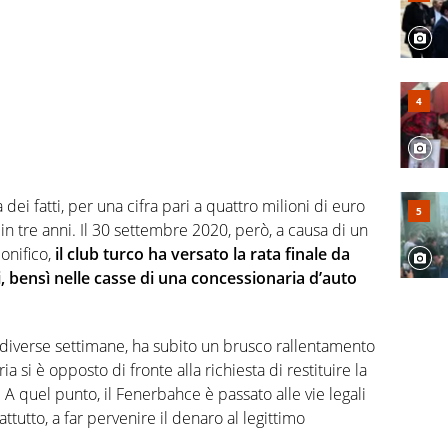
a dei fatti, per una cifra pari a quattro milioni di euro
 in tre anni. Il 30 settembre 2020, però, a causa di un
onifico,
il club turco ha versato la rata finale da
, bensì nelle casse di una concessionaria d’auto
r diverse settimane, ha subito un brusco rallentamento
a si è opposto di fronte alla richiesta di restituire la
 quel punto, il Fenerbahce è passato alle vie legali
ttutto, a far pervenire il denaro al legittimo