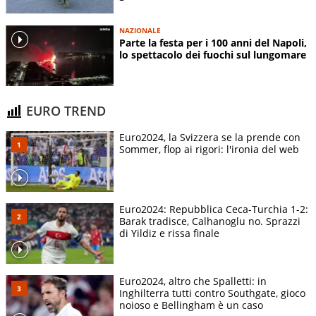
NAZIONALE
Parte la festa per i 100 anni del Napoli,
lo spettacolo dei fuochi sul lungomare
EURO TREND
Euro2024, la Svizzera se la prende con
Sommer, flop ai rigori: l'ironia del web
Euro2024: Repubblica Ceca-Turchia 1-2:
Barak tradisce, Calhanoglu no. Sprazzi
di Yildiz e rissa finale
Euro2024, altro che Spalletti: in
Inghilterra tutti contro Southgate, gioco
noioso e Bellingham è un caso