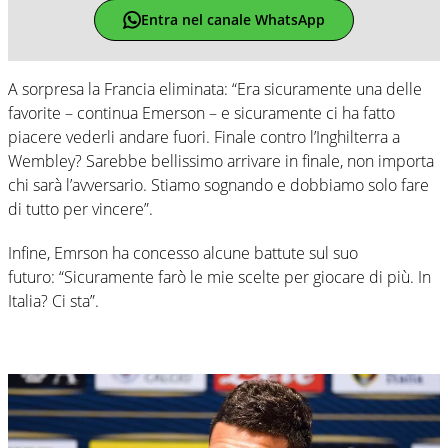
Entra nel canale WhatsApp
A sorpresa la Francia eliminata: “Era sicuramente una delle
favorite – continua Emerson – e sicuramente ci ha fatto
piacere vederli andare fuori. Finale contro l’Inghilterra a
Wembley? Sarebbe bellissimo arrivare in finale, non importa
chi sarà l’avversario. Stiamo sognando e dobbiamo solo fare
di tutto per vincere”.
Infine, Emrson ha concesso alcune battute sul suo
futuro: “Sicuramente farò le mie scelte per giocare di più. In
Italia? Ci sta”.