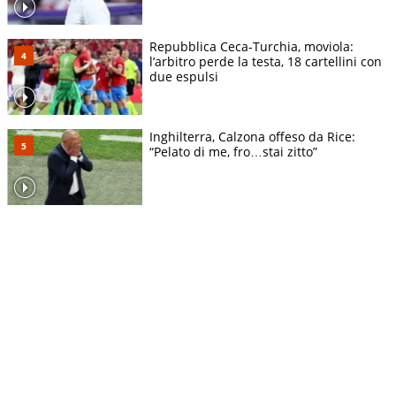
Repubblica Ceca-Turchia, moviola:
l’arbitro perde la testa, 18 cartellini con
due espulsi
Inghilterra, Calzona offeso da Rice:
“Pelato di me, fro…stai zitto”