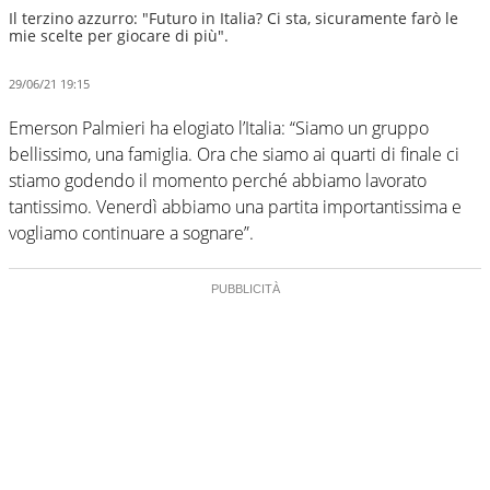
Il terzino azzurro: "Futuro in Italia? Ci sta, sicuramente farò le
mie scelte per giocare di più".
29/06/21 19:15
Emerson Palmieri ha elogiato l’Italia: “Siamo un gruppo
bellissimo, una famiglia. Ora che siamo ai quarti di finale ci
stiamo godendo il momento perché abbiamo lavorato
tantissimo. Venerdì abbiamo una partita importantissima e
vogliamo continuare a sognare”.