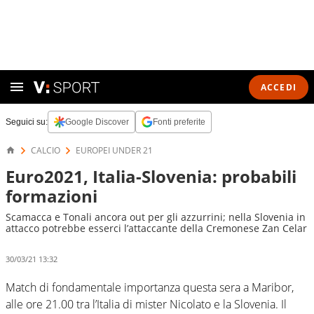
ACCEDI
Seguici su:
Google Discover
Fonti preferite
CALCIO
EUROPEI UNDER 21
Euro2021, Italia-Slovenia: probabili
formazioni
Scamacca e Tonali ancora out per gli azzurrini; nella Slovenia in
attacco potrebbe esserci l’attaccante della Cremonese Zan Celar
30/03/21 13:32
Match di fondamentale importanza questa sera a Maribor,
alle ore 21.00 tra l’Italia di mister Nicolato e la Slovenia. Il