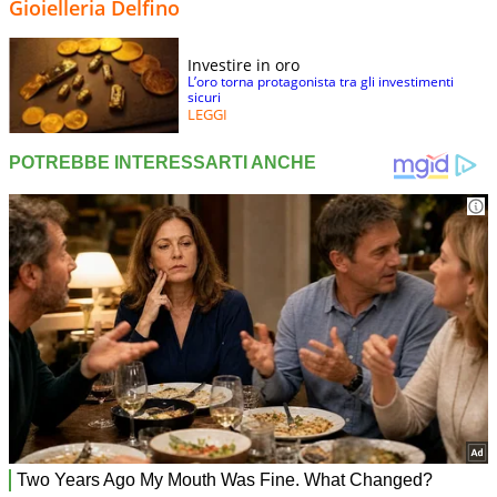
Gioielleria Delfino
Investire in oro
L’oro torna protagonista tra gli investimenti
sicuri
LEGGI