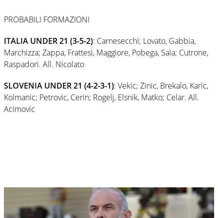
PROBABILI FORMAZIONI
ITALIA UNDER 21 (3-5-2)
: Carnesecchi; Lovato, Gabbia,
Marchizza; Zappa, Frattesi, Maggiore, Pobega, Sala; Cutrone,
Raspadori. All. Nicolato
SLOVENIA UNDER 21 (4-2-3-1)
: Vekic; Zinic, Brekalo, Karic,
Kolmanic; Petrovic, Cerin; Rogelj, Elsnik, Matko; Celar. All.
Acimovic