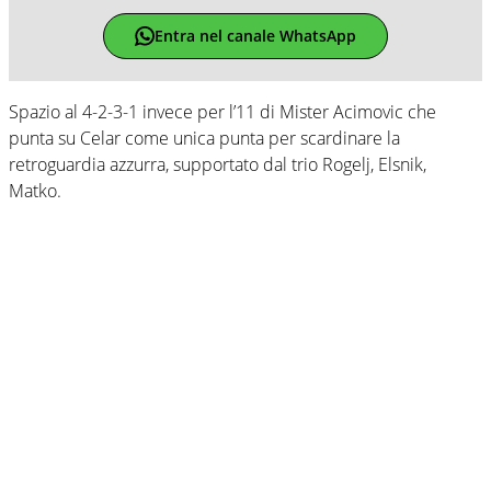
Entra nel canale WhatsApp
Spazio al 4-2-3-1 invece per l’11 di Mister Acimovic che
punta su Celar come unica punta per scardinare la
retroguardia azzurra, supportato dal trio Rogelj, Elsnik,
Matko.