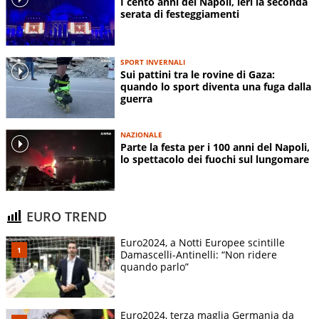
I cento anni del Napoli, ieri la seconda
serata di festeggiamenti
SPORT INVERNALI
Sui pattini tra le rovine di Gaza:
quando lo sport diventa una fuga dalla
guerra
NAZIONALE
Parte la festa per i 100 anni del Napoli,
lo spettacolo dei fuochi sul lungomare
EURO TREND
Euro2024, a Notti Europee scintille
Damascelli-Antinelli: “Non ridere
quando parlo”
Euro2024, terza maglia Germania da