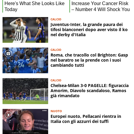
CALCIO
Juventus-Inter, la grande paura dei
tifosi bianconeri dopo aver visto il ko
nel derby d'Italia
CALCIO
Roma, che tracollo col Brighton: Gasp
nel baratro se la prende con i suoi
cambiando tutti
CALCIO
Chelsea-Milan 3-0 PAGELLE: figuraccia
Amorim, Diavolo scandaloso, Ramos
già rimandato
NUOTO
Europei nuoto, Pellacani rientra in
Italia con gli azzurri dei tuffi