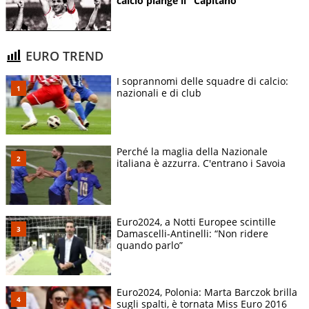
calcio piange il "Capitano"
EURO TREND
I soprannomi delle squadre di calcio:
nazionali e di club
Perché la maglia della Nazionale
italiana è azzurra. C'entrano i Savoia
Euro2024, a Notti Europee scintille
Damascelli-Antinelli: “Non ridere
quando parlo”
Euro2024, Polonia: Marta Barczok brilla
sugli spalti, è tornata Miss Euro 2016