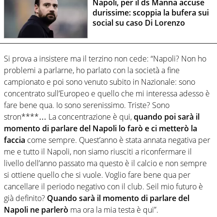
Napoli, per il ds Manna accuse
durissime: scoppia la bufera sui
social su caso Di Lorenzo
Si prova a insistere ma il terzino non cede: “Napoli? Non ho
problemi a parlarne, ho parlato con la società a fine
campionato e poi sono venuto subito in Nazionale: sono
concentrato sull’Europeo e quello che mi interessa adesso è
fare bene qua. Io sono serenissimo. Triste? Sono
stron****… La concentrazione è qui,
quando poi sarà il
momento di parlare del Napoli lo farò e ci metterò la
faccia
come sempre. Quest’anno è stata annata negativa per
me e tutto il Napoli, non siamo riusciti a riconfermare il
livello dell’anno passato ma questo è il calcio e non sempre
si ottiene quello che si vuole. Voglio fare bene qua per
cancellare il periodo negativo con il club. Seil mio futuro è
già definito?
Quando sarà il momento di parlare del
Napoli ne parlerò
ma ora la mia testa è qui”.