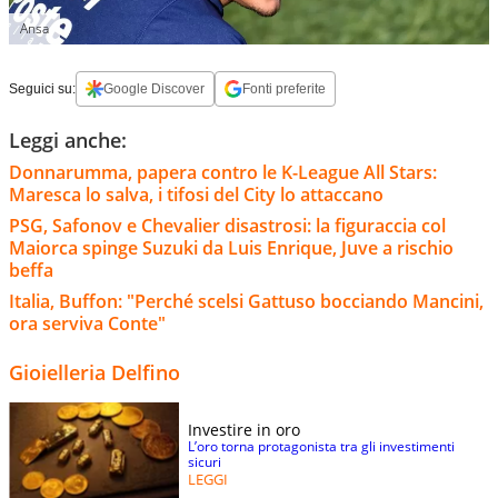
Ansa
Seguici su:
Google Discover
Fonti preferite
Leggi anche:
Donnarumma, papera contro le K-League All Stars:
Maresca lo salva, i tifosi del City lo attaccano
PSG, Safonov e Chevalier disastrosi: la figuraccia col
Maiorca spinge Suzuki da Luis Enrique, Juve a rischio
beffa
Italia, Buffon: "Perché scelsi Gattuso bocciando Mancini,
ora serviva Conte"
Gioielleria Delfino
Investire in oro
L’oro torna protagonista tra gli investimenti
sicuri
LEGGI