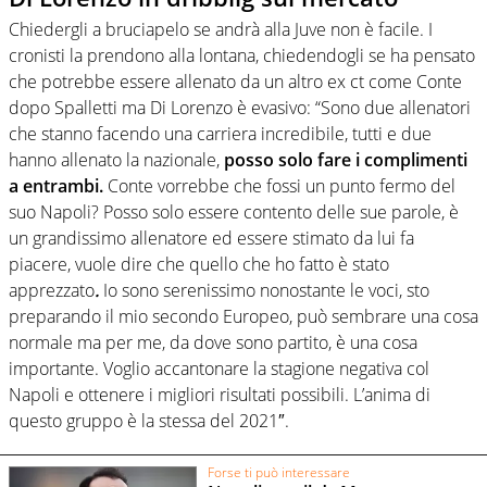
Chiedergli a bruciapelo se andrà alla Juve non è facile. I
cronisti la prendono alla lontana, chiedendogli se ha pensato
che potrebbe essere allenato da un altro ex ct come Conte
dopo Spalletti ma Di Lorenzo è evasivo: “Sono due allenatori
che stanno facendo una carriera incredibile, tutti e due
hanno allenato la nazionale,
posso solo fare i complimenti
a entrambi.
Conte vorrebbe che fossi un punto fermo del
suo Napoli? Posso solo essere contento delle sue parole, è
un grandissimo allenatore ed essere stimato da lui fa
piacere, vuole dire che quello che ho fatto è stato
apprezzato
.
Io sono serenissimo nonostante le voci, sto
preparando il mio secondo Europeo, può sembrare una cosa
normale ma per me, da dove sono partito, è una cosa
importante. Voglio accantonare la stagione negativa col
Napoli e ottenere i migliori risultati possibili. L’anima di
questo gruppo è la stessa del 2021″.
Forse ti può interessare