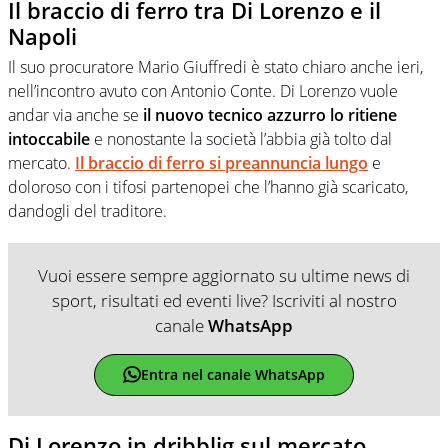
Il braccio di ferro tra Di Lorenzo e il
Napoli
Il suo procuratore Mario Giuffredi è stato chiaro anche ieri,
nell’incontro avuto con Antonio Conte. Di Lorenzo vuole
andar via anche se
il nuovo tecnico azzurro lo ritiene
intoccabile
e nonostante la società l’abbia già tolto dal
mercato.
Il braccio di ferro si preannuncia lungo
e
doloroso con i tifosi partenopei che l’hanno già scaricato,
dandogli del traditore.
Vuoi essere sempre aggiornato su ultime news di
sport, risultati ed eventi live? Iscriviti al nostro
canale
WhatsApp
Entra nel canale WhatsApp
Di Lorenzo in dribblig sul mercato