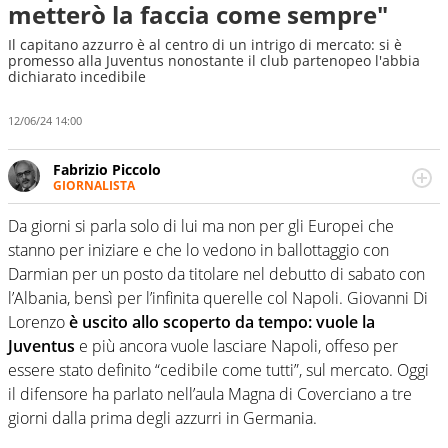
metterò la faccia come sempre"
Il capitano azzurro è al centro di un intrigo di mercato: si è
promesso alla Juventus nonostante il club partenopeo l'abbia
dichiarato incedibile
12/06/24 14:00
Fabrizio Piccolo
GIORNALISTA
Nella sua carriera ha seguito numerose manifestazioni
sportive e collaborato con agenzie e testate. Esperienza,
Da giorni si parla solo di lui ma non per gli Europei che
competenza, conoscenza e memoria storica. Si occupa
stanno per iniziare e che lo vedono in ballottaggio con
prevalentemente di calcio
Darmian per un posto da titolare nel debutto di sabato con
l’Albania, bensì per l’infinita querelle col Napoli. Giovanni Di
Lorenzo
è uscito allo scoperto da tempo: vuole la
Juventus
e più ancora vuole lasciare Napoli, offeso per
essere stato definito “cedibile come tutti”, sul mercato. Oggi
il difensore ha parlato nell’aula Magna di Coverciano a tre
giorni dalla prima degli azzurri in Germania.