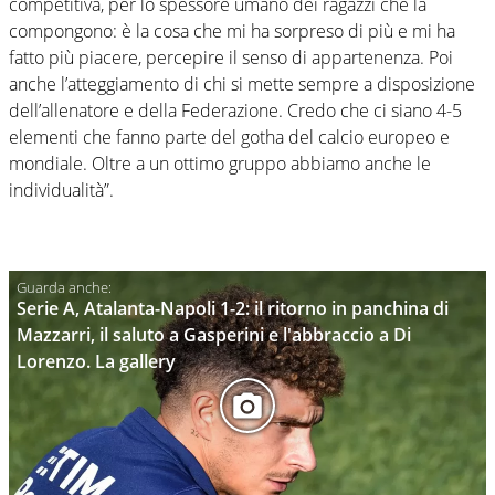
competitiva, per lo spessore umano dei ragazzi che la
compongono: è la cosa che mi ha sorpreso di più e mi ha
fatto più piacere, percepire il senso di appartenenza. Poi
anche l’atteggiamento di chi si mette sempre a disposizione
dell’allenatore e della Federazione. Credo che ci siano 4-5
elementi che fanno parte del gotha del calcio europeo e
mondiale. Oltre a un ottimo gruppo abbiamo anche le
individualità”.
Serie A, Atalanta-Napoli 1-2: il ritorno in panchina di
Mazzarri, il saluto a Gasperini e l'abbraccio a Di
Lorenzo. La gallery