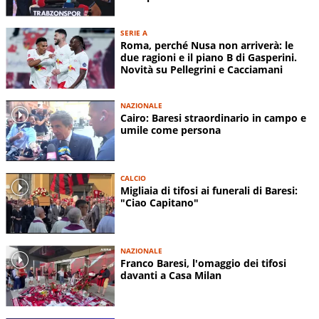
SERIE A
Roma, perché Nusa non arriverà: le
due ragioni e il piano B di Gasperini.
Novità su Pellegrini e Cacciamani
NAZIONALE
Cairo: Baresi straordinario in campo e
umile come persona
CALCIO
Migliaia di tifosi ai funerali di Baresi:
"Ciao Capitano"
NAZIONALE
Franco Baresi, l'omaggio dei tifosi
davanti a Casa Milan