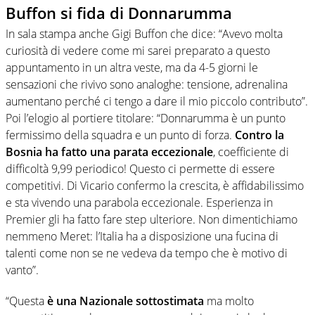
Buffon si fida di Donnarumma
In sala stampa anche Gigi Buffon che dice: “Avevo molta
curiosità di vedere come mi sarei preparato a questo
appuntamento in un altra veste, ma da 4-5 giorni le
sensazioni che rivivo sono analoghe: tensione, adrenalina
aumentano perché ci tengo a dare il mio piccolo contributo”.
Poi l’elogio al portiere titolare: “Donnarumma è un punto
fermissimo della squadra e un punto di forza.
Contro la
Bosnia ha fatto una parata eccezionale
, coefficiente di
difficoltà 9,99 periodico! Questo ci permette di essere
competitivi. Di Vicario confermo la crescita, è affidabilissimo
e sta vivendo una parabola eccezionale. Esperienza in
Premier gli ha fatto fare step ulteriore. Non dimentichiamo
nemmeno Meret: l’Italia ha a disposizione una fucina di
talenti come non se ne vedeva da tempo che è motivo di
vanto”.
“Questa
è una Nazionale sottostimata
ma molto