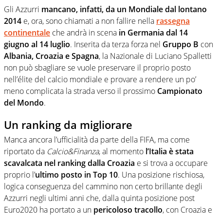
Gli Azzurri
mancano, infatti, da un Mondiale dal lontano
2014
e, ora, sono chiamati a non fallire nella
rassegna
continentale
che andrà in scena
in Germania dal 14
giugno al 14 luglio
. Inserita da terza forza nel
Gruppo B
con
Albania, Croazia e Spagna
, la Nazionale di Luciano Spalletti
non può sbagliare se vuole preservare il proprio posto
nell’élite del calcio mondiale e provare a rendere un po’
meno complicata la strada verso il prossimo
Campionato
del Mondo
.
Un ranking da migliorare
Manca ancora l’ufficialità da parte della FIFA, ma come
riportato da
Calcio&Finanza
, al momento
l’Italia è stata
scavalcata nel ranking dalla Croazia
e si trova a occupare
proprio l’
ultimo posto in Top 10
. Una posizione rischiosa,
logica conseguenza del cammino non certo brillante degli
Azzurri negli ultimi anni che, dalla quinta posizione post
Euro2020 ha portato a un
pericoloso tracollo
, con Croazia e