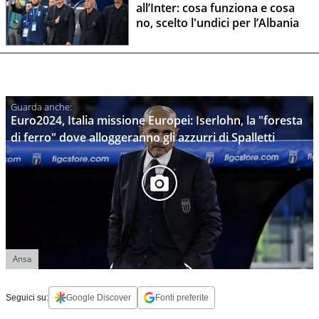
all’Inter: cosa funziona e cosa
no, scelto l'undici per l’Albania
Euro2024, Italia missione Europei: Iserlohn, la "foresta
di ferro" dove alloggeranno gli azzurri di Spalletti
Ansa
Seguici su:
Google Discover
Fonti preferite