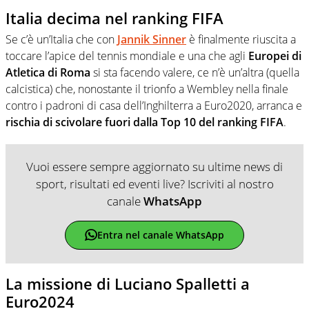
Italia decima nel ranking FIFA
Se c’è un’Italia che con
Jannik Sinner
è finalmente riuscita a
toccare l’apice del tennis mondiale e una che agli
Europei di
Atletica di Roma
si sta facendo valere, ce n’è un’altra (quella
calcistica) che, nonostante il trionfo a Wembley nella finale
contro i padroni di casa dell’Inghilterra a Euro2020, arranca e
rischia di scivolare fuori dalla Top 10 del ranking FIFA
.
Vuoi essere sempre aggiornato su ultime news di
sport, risultati ed eventi live? Iscriviti al nostro
canale
WhatsApp
Entra nel canale WhatsApp
La missione di Luciano Spalletti a
Euro2024