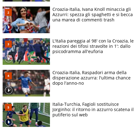
Croazia-Italia, Ivana Knoll minaccia gli
Azzurri: spezza gli spaghetti e si becca
una marea di commenti trash
L'Italia pareggia al 98' con la Croazia, le
reazioni dei tifosi stravolte in 1': dallo
psicodramma all'euforia
Croazia-Italia, Raspadori arma della
disperazione azzurra: l'ultima chance
dopo l'anno-no
Italia-Turchia, Fagioli sostituisce
Jorginho: il ritorno in azzurro scatena il
putiferio sul web