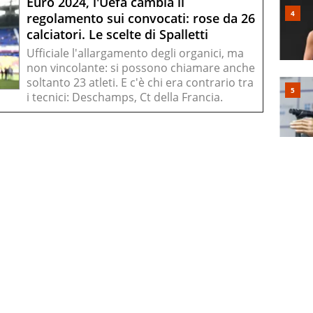
Euro 2024, l'Uefa cambia il
regolamento sui convocati: rose da 26
calciatori. Le scelte di Spalletti
Ufficiale l'allargamento degli organici, ma
non vincolante: si possono chiamare anche
soltanto 23 atleti. E c'è chi era contrario tra
i tecnici: Deschamps, Ct della Francia.