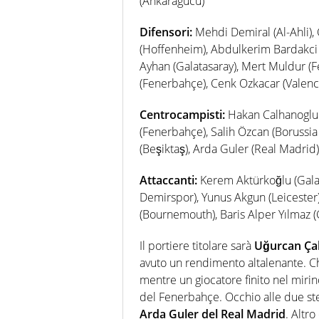
(Ankaragucu)
Difensori:
Mehdi Demiral (Al-Ahli),
(Hoffenheim), Abdulkerim Bardakci 
Ayhan (Galatasaray), Mert Muldur (F
(Fenerbahçe), Cenk Ozkacar (Valenc
Centrocampisti:
Hakan Calhanoglu (
(Fenerbahçe), Salih Özcan (Borussia
(Beşiktaş), Arda Guler (Real Madrid)
Attaccanti:
Kerem Aktürkoğlu (Galatas
Demirspor), Yunus Akgun (Leicester
(Bournemouth), Baris Alper Yılmaz (G
Il portiere titolare sarà
Uğurcan Ça
avuto un rendimento altalenante. Ch
mentre un giocatore finito nel mirin
del Fenerbahçe. Occhio alle due ste
Arda Guler del Real Madrid
. Altr