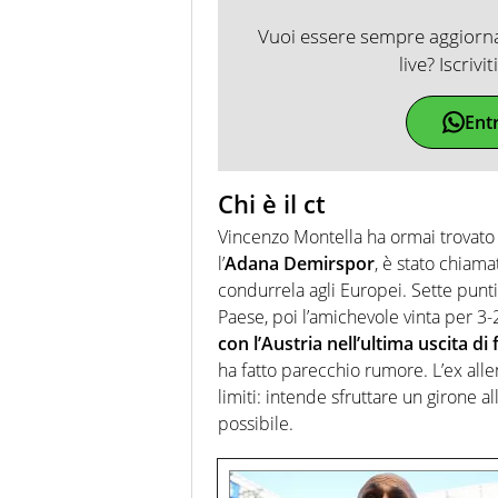
Vuoi essere sempre aggiornat
live? Iscrivi
Ent
Chi è il ct
Vincenzo Montella ha ormai trovato 
l’
Adana Demirspor
, è stato chiama
condurrela agli Europei. Sette punti 
Paese, poi l’amichevole vinta per 3
con l’Austria nell’ultima uscita di
ha fatto parecchio rumore. L’ex alle
limiti: intende sfruttare un girone a
possibile.