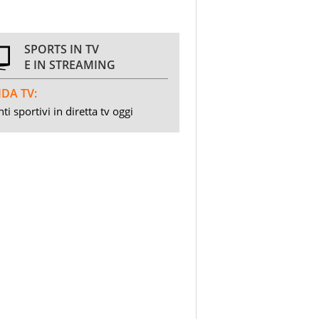
SPORTS IN TV
E IN STREAMING
DA TV:
ti sportivi in diretta tv oggi