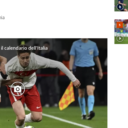
hia
 il calendario dell'Italia